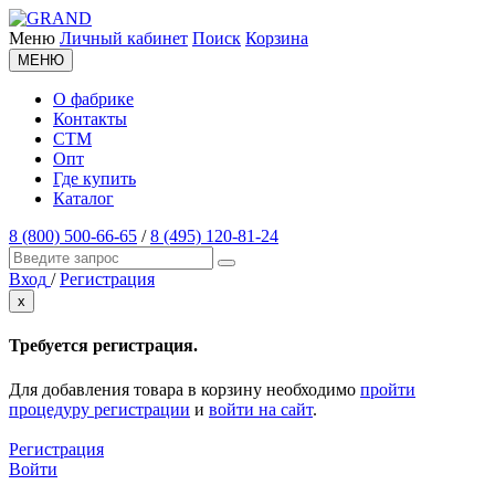
Меню
Личный кабинет
Поиск
Корзина
МЕНЮ
О фабрике
Контакты
СТМ
Опт
Где купить
Каталог
8 (800) 500-66-65
/
8 (495) 120-81-24
Вход
/
Регистрация
x
Требуется регистрация.
Для добавления товара в корзину необходимо
пройти
процедуру регистрации
и
войти на сайт
.
Регистрация
Войти