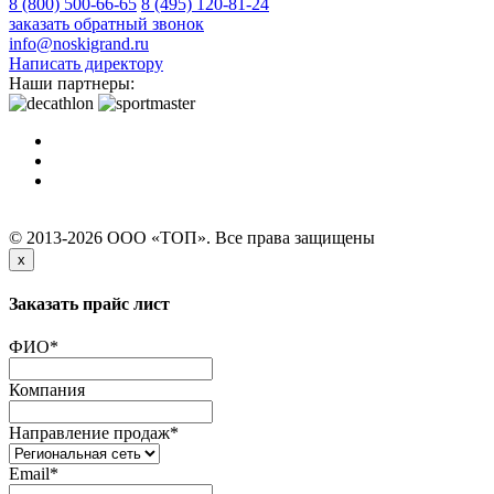
8 (800) 500-66-65
8 (495) 120-81-24
заказать обратный звонок
info@noskigrand.ru
Написать директору
Наши партнеры:
© 2013-2026 ООО «ТОП». Все права защищены
x
Заказать прайс лист
ФИО
*
Компания
Направление продаж
*
Email
*