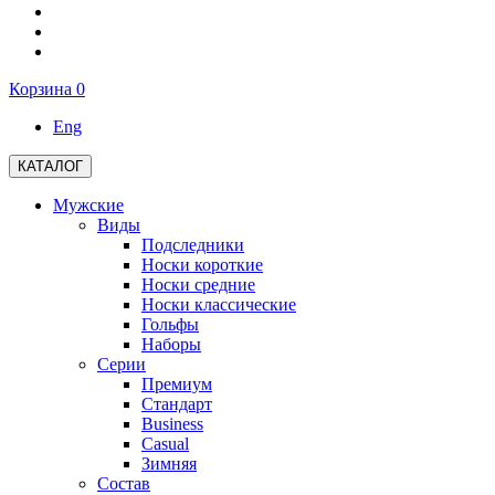
Корзина
0
Eng
КАТАЛОГ
Мужские
Виды
Подследники
Носки короткие
Носки средние
Носки классические
Гольфы
Наборы
Серии
Премиум
Стандарт
Business
Casual
Зимняя
Состав