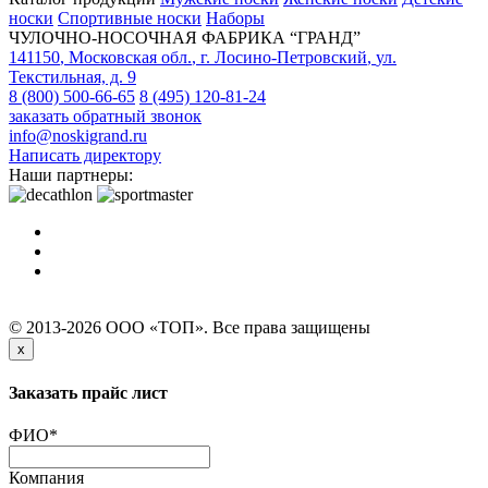
носки
Спортивные носки
Наборы
ЧУЛОЧНО-НОСОЧНАЯ ФАБРИКА “ГРАНД”
141150
,
Московская обл.
,
г. Лосино-Петровский
,
ул.
Текстильная, д. 9
8 (800) 500-66-65
8 (495) 120-81-24
заказать обратный звонок
info@noskigrand.ru
Написать директору
Наши партнеры:
© 2013-2026 ООО «ТОП». Все права защищены
x
Заказать прайс лист
ФИО
*
Компания