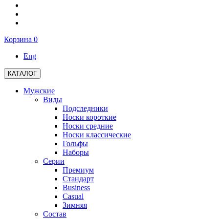
Корзина
0
Eng
КАТАЛОГ
Мужские
Виды
Подследники
Носки короткие
Носки средние
Носки классические
Гольфы
Наборы
Серии
Премиум
Стандарт
Business
Casual
Зимняя
Состав