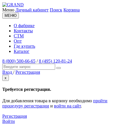
Меню
Личный кабинет
Поиск
Корзина
МЕНЮ
О фабрике
Контакты
СТМ
Опт
Где купить
Каталог
8 (800) 500-66-65
/
8 (495) 120-81-24
Вход
/
Регистрация
x
Требуется регистрация.
Для добавления товара в корзину необходимо
пройти
процедуру регистрации
и
войти на сайт
.
Регистрация
Войти