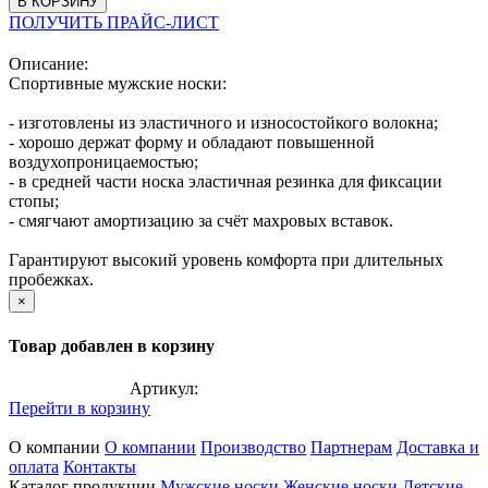
В КОРЗИНУ
ПОЛУЧИТЬ ПРАЙС-ЛИСТ
Описание:
Спортивные мужские носки:
- изготовлены из эластичного и износостойкого волокна;
- хорошо держат форму и обладают повышенной
воздухопроницаемостью;
- в средней части носка эластичная резинка для фиксации
стопы;
- смягчают амортизацию за счёт махровых вставок.
Гарантируют высокий уровень комфорта при длительных
пробежках.
×
Товар добавлен в корзину
Артикул:
Перейти в корзину
О компании
О компании
Производство
Партнерам
Доставка и
оплата
Контакты
Каталог продукции
Мужские носки
Женские носки
Детские