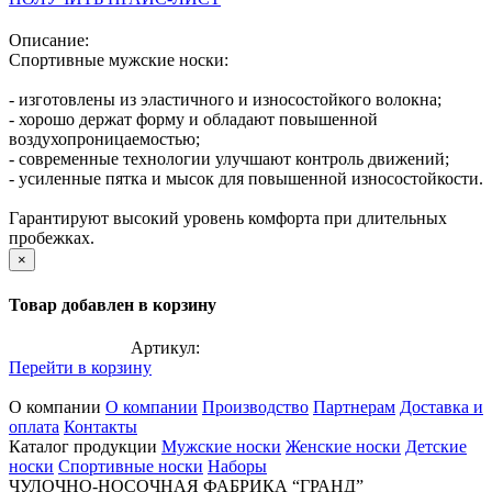
Описание:
Спортивные мужские носки:
- изготовлены из эластичного и износостойкого волокна;
- хорошо держат форму и обладают повышенной
воздухопроницаемостью;
- современные технологии улучшают контроль движений;
- усиленные пятка и мысок для повышенной износостойкости.
Гарантируют высокий уровень комфорта при длительных
пробежках.
×
Товар добавлен в корзину
Артикул:
Перейти в корзину
О компании
О компании
Производство
Партнерам
Доставка и
оплата
Контакты
Каталог продукции
Мужские носки
Женские носки
Детские
носки
Спортивные носки
Наборы
ЧУЛОЧНО-НОСОЧНАЯ ФАБРИКА “ГРАНД”