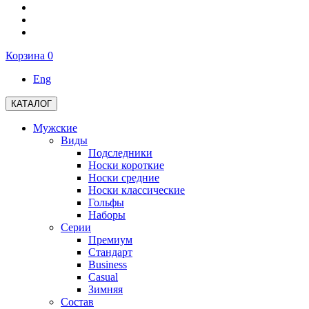
Корзина
0
Eng
КАТАЛОГ
Мужские
Виды
Подследники
Носки короткие
Носки средние
Носки классические
Гольфы
Наборы
Серии
Премиум
Стандарт
Business
Casual
Зимняя
Состав