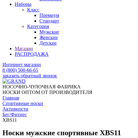
Наборы
Класс
Премиум
Стандарт
Категория
Мужские
Женские
Детские
Магазин
РАСПРОДАЖА
Интернет магазин
8 (800) 500-66-65
заказать обратный звонок
НОСОЧНО-ЧУЛОЧНАЯ ФАБРИКА
НОСКИ ОПТОМ ОТ ПРОИЗВОДИТЕЛЯ
Главная
Спортивные носки
Активности
Бег/Фитнес
XBS11
Носки мужские спортивные XBS11