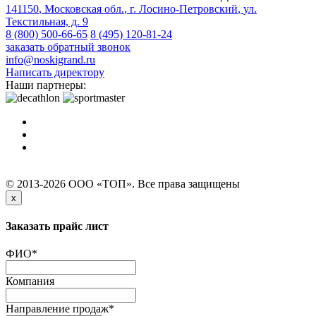
141150
,
Московская обл.
,
г. Лосино-Петровский
,
ул.
Текстильная, д. 9
8 (800) 500-66-65
8 (495) 120-81-24
заказать обратный звонок
info@noskigrand.ru
Написать директору
Наши партнеры:
© 2013-2026 ООО «ТОП». Все права защищены
x
Заказать прайс лист
ФИО
*
Компания
Направление продаж
*