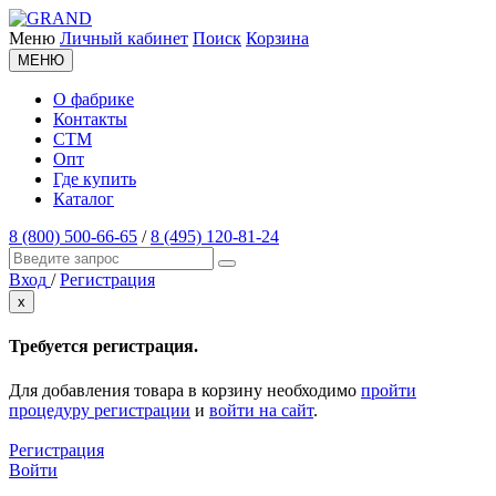
Меню
Личный кабинет
Поиск
Корзина
МЕНЮ
О фабрике
Контакты
СТМ
Опт
Где купить
Каталог
8 (800) 500-66-65
/
8 (495) 120-81-24
Вход
/
Регистрация
x
Требуется регистрация.
Для добавления товара в корзину необходимо
пройти
процедуру регистрации
и
войти на сайт
.
Регистрация
Войти