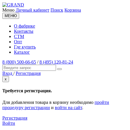
Меню
Личный кабинет
Поиск
Корзина
МЕНЮ
О фабрике
Контакты
СТМ
Опт
Где купить
Каталог
8 (800) 500-66-65
/
8 (495) 120-81-24
Вход
/
Регистрация
x
Требуется регистрация.
Для добавления товара в корзину необходимо
пройти
процедуру регистрации
и
войти на сайт
.
Регистрация
Войти