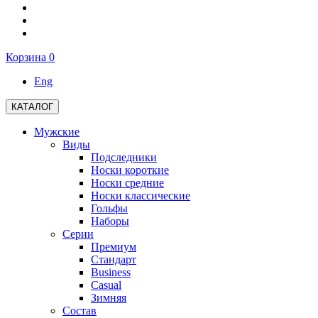
Корзина
0
Eng
КАТАЛОГ
Мужские
Виды
Подследники
Носки короткие
Носки средние
Носки классические
Гольфы
Наборы
Серии
Премиум
Стандарт
Business
Casual
Зимняя
Состав