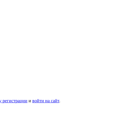
у регистрации
и
войти на сайт
.