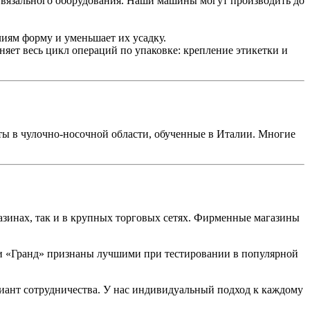
 вязального оборудования. Наши машины могут производить до
иям форму и уменьшает их усадку.
ет весь цикл операций по упаковке: крепление этикетки и
ты в чулочно-носочной области, обученные в Италии. Многие
азинах, так и в крупных торговых сетях. Фирменные магазины
и «Гранд» признаны лучшими при тестировании в популярной
иант сотрудничества. У нас индивидуальный подход к каждому