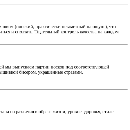
швом (плоский, практически незаметный на ощупь), что
ться и сползать. Тщательный контроль качества на каждом
тей мы выпускаем партии носков под соответствующей
вышивкой бисером, украшенные стразами.
на на различия в образе жизни, уровне здоровья, стиле