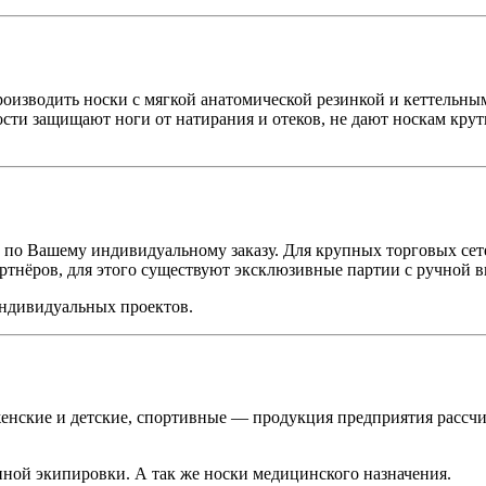
водить носки с мягкой анатомической резинкой и кеттельным 
ти защищают ноги от натирания и отеков, не дают носкам крути
в по Вашему индивидуальному заказу. Для крупных торговых се
ртнёров, для этого существуют эксклюзивные партии с ручной 
индивидуальных проектов.
енские и детские, спортивные — продукция предприятия рассчита
ной экипировки. А так же носки медицинского назначения.