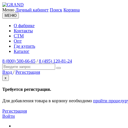
Меню
Личный кабинет
Поиск
Корзина
МЕНЮ
О фабрике
Контакты
СТМ
Опт
Где купить
Каталог
8 (800) 500-66-65
/
8 (495) 120-81-24
Вход
/
Регистрация
x
Требуется регистрация.
Для добавления товара в корзину необходимо
пройти процедур
Регистрация
Войти