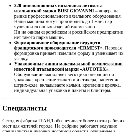
220 инновационных вязальных автомата
итальянской марки BUSI GIOVANNI
– лидера на
рынке профессионального вязального оборудования.
Наши машины могут производить до 1 млн. пар
чулочно-носочных изделий ежемесячно.
Ни на одном европейском и российском предприятии
нет такого парка машин.
Формировочное оборудование ведущего
французского производителя «ERMEST».
Паровая
формировка придает изделиям форму и уменьшает их
усадку.
Упаковочные линии максимальной комплектации
известной итальянской марки «AUTOTEX».
Оборудование выполняет весь цикл операций по
упаковке: крепление этикетки и стикера, нанесение
штрих-кода, вкладываете кальки, крепление крючка,
индивидуальная упаковка в пакеты и блистеры.
Специалисты
Сегодня фабрика ГРАНД обеспечивает более сотни рабочих
мест для жителей города. На фабрике работают ведущие
специалисты в чулочно-носочной области, обученные в