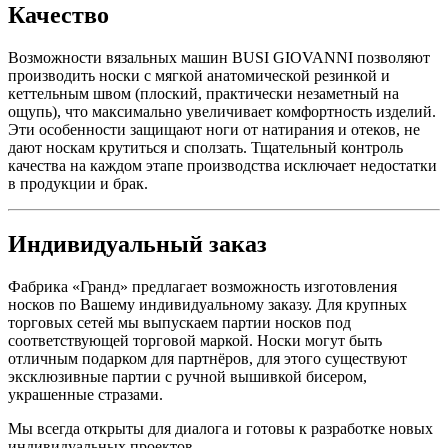
Качество
Возможности вязальных машин BUSI GIOVANNI позволяют
производить носки с мягкой анатомической резинкой и
кеттельным швом (плоский, практически незаметный на
ощупь), что максимально увеличивает комфортность изделий.
Эти особенности защищают ноги от натирания и отеков, не
дают носкам крутиться и сползать. Тщательный контроль
качества на каждом этапе производства исключает недостатки
в продукции и брак.
Индивидуальный заказ
Фабрика «Гранд» предлагает возможность изготовления
носков по Вашему индивидуальному заказу. Для крупных
торговых сетей мы выпускаем партии носков под
соответствующей торговой маркой. Носки могут быть
отличным подарком для партнёров, для этого существуют
эксклюзивные партии с ручной вышивкой бисером,
украшенные стразами.
Мы всегда открыты для диалога и готовы к разработке новых
индивидуальных проектов.