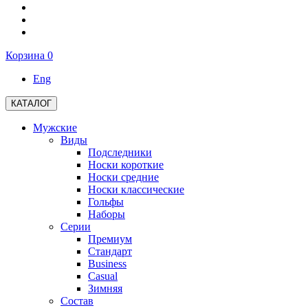
Корзина
0
Eng
КАТАЛОГ
Мужские
Виды
Подследники
Носки короткие
Носки средние
Носки классические
Гольфы
Наборы
Серии
Премиум
Стандарт
Business
Casual
Зимняя
Состав