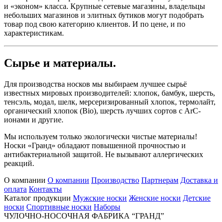
и «эконом» класса. Крупные сетевые магазины, владельцы
небольших магазинов и элитных бутиков могут подобрать
товар под свою категорию клиентов. И по цене, и по
характеристикам.
Сырье и материалы.
Для производства носков мы выбираем лучшее сырьё
известных мировых производителей: хлопок, бамбук, шерсть,
тенсэль, модал, шелк, мерсеризированный хлопок, термолайт,
органический хлопок (Bio), шерсть лучших сортов с ArC-
ионами и другие.
Мы используем только экологически чистые материалы!
Носки «Гранд» обладают повышенной прочностью и
антибактериальной защитой. Не вызывают аллергических
реакций.
О компании
О компании
Производство
Партнерам
Доставка и
оплата
Контакты
Каталог продукции
Мужские носки
Женские носки
Детские
носки
Спортивные носки
Наборы
ЧУЛОЧНО-НОСОЧНАЯ ФАБРИКА “ГРАНД”