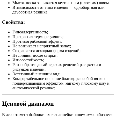
Мысок носка зашивается кеттельным (плоским) швом.
В зависимости от типа изделия — однобортная или
двубортная резинка.
Свойства:
Гипоаллергенность;
Прекрасная терморегуляция;
Противогрибковый эффект;
Не возникает неприятный запах;
Сохраняется исходная форма изделий;
Не линяют после стирки;
Износостойкость;
Разнообразие дизайнерских решений расцветки и
рисунков изделий;
Эстетичный внешний вид;
Комфортабельное ношение благодаря особой вязке с
поддерживающим эффектом, мягкому плоскому шву и
анатомической резинке;
Ценовой диапазон
В ассортимент фабрики входят линейки «премиум», «бизнес»