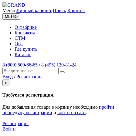
Меню
Личный кабинет
Поиск
Корзина
МЕНЮ
О фабрике
Контакты
СТМ
Опт
Где купить
Каталог
8 (800) 500-66-65
/
8 (495) 120-81-24
Вход
/
Регистрация
x
Требуется регистрация.
Для добавления товара в корзину необходимо
пройти
процедуру регистрации
и
войти на сайт
.
Регистрация
Войти