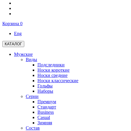
Корзина
0
Eng
КАТАЛОГ
Мужские
Виды
Подследники
Носки короткие
Носки средние
Носки классические
Гольфы
Наборы
Серии
Премиум
Стандарт
Business
Casual
Зимняя
Состав