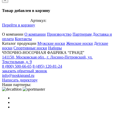
×
Товар добавлен в корзину
Артикул:
Перейти в корзину
О компании
О компании
Производство
Партнерам
Доставка и
оплата
Контакты
Каталог продукции
Мужские носки
Женские носки
Детские
носки
Спортивные носки
Наборы
ЧУЛОЧНО-НОСОЧНАЯ ФАБРИКА “ГРАНД”
141150
,
Московская обл.
,
г. Лосино-Петровский
,
ул.
Текстильная, д. 9
8 (800) 500-66-65
8 (495) 120-81-24
заказать обратный звонок
info@noskigrand.ru
Написать директору
Наши партнеры: