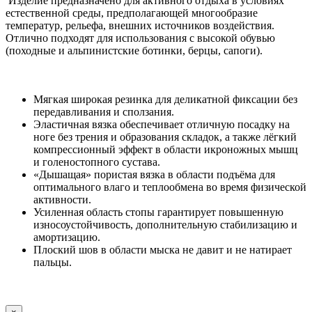
Изделие предназначено для активного отдыха в условиях
естественной среды, предполагающей многообразие
температур, рельефа, внешних источников воздействия.
Отлично подходят для использования с высокой обувью
(походные и альпинистские ботинки, берцы, сапоги).
Мягкая широкая резинка для деликатной фиксации без
передавливания и сползания.
Эластичная вязка обеспечивает отличную посадку на
ноге без трения и образования складок, а также лёгкий
компрессионный эффект в области икроножных мышц
и голеностопного сустава.
«Дышащая» пористая вязка в области подъёма для
оптимального влаго и теплообмена во время физической
активности.
Усиленная область стопы гарантирует повышенную
износоустойчивость, дополнительную стабилизацию и
амортизацию.
Плоский шов в области мыска не давит и не натирает
пальцы.