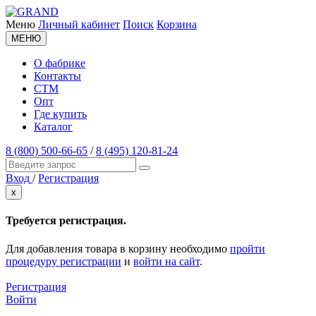
Меню
Личный кабинет
Поиск
Корзина
МЕНЮ
О фабрике
Контакты
СТМ
Опт
Где купить
Каталог
8 (800) 500-66-65
/
8 (495) 120-81-24
Вход
/
Регистрация
x
Требуется регистрация.
Для добавления товара в корзину необходимо
пройти
процедуру регистрации
и
войти на сайт
.
Регистрация
Войти