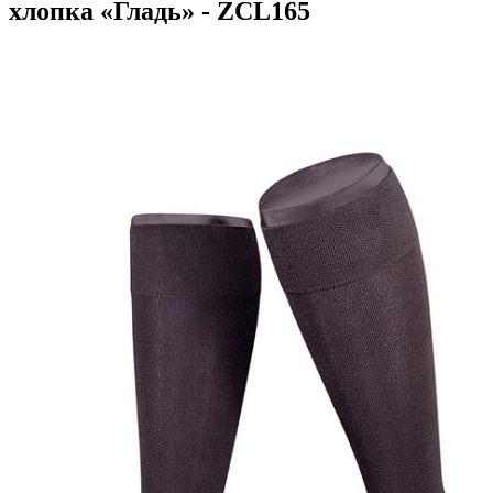
хлопка «Гладь» - ZCL165