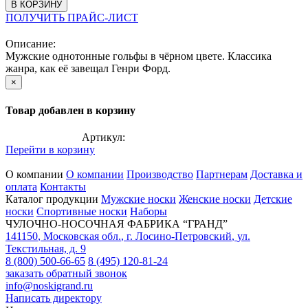
В КОРЗИНУ
ПОЛУЧИТЬ ПРАЙС-ЛИСТ
Описание:
Мужские однотонные гольфы в чёрном цвете. Классика
жанра, как её завещал Генри Форд.
×
Товар добавлен в корзину
Артикул:
Перейти в корзину
О компании
О компании
Производство
Партнерам
Доставка и
оплата
Контакты
Каталог продукции
Мужские носки
Женские носки
Детские
носки
Спортивные носки
Наборы
ЧУЛОЧНО-НОСОЧНАЯ ФАБРИКА “ГРАНД”
141150
,
Московская обл.
,
г. Лосино-Петровский
,
ул.
Текстильная, д. 9
8 (800) 500-66-65
8 (495) 120-81-24
заказать обратный звонок
info@noskigrand.ru
Написать директору