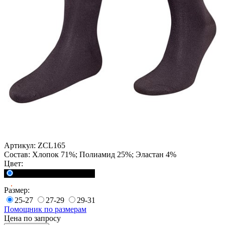
Артикул:
ZCL165
Состав:
Хлопок 71%; Полиамид 25%; Эластан 4%
Цвет:
<a href="">Черный</a>
Размер:
25-27
27-29
29-31
Помощник по размерам
Цена по запросу