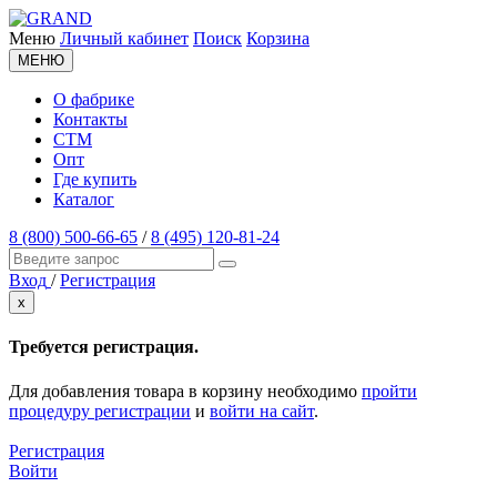
Меню
Личный кабинет
Поиск
Корзина
МЕНЮ
О фабрике
Контакты
СТМ
Опт
Где купить
Каталог
8 (800) 500-66-65
/
8 (495) 120-81-24
Вход
/
Регистрация
x
Требуется регистрация.
Для добавления товара в корзину необходимо
пройти
процедуру регистрации
и
войти на сайт
.
Регистрация
Войти