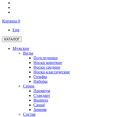
Корзина
0
Eng
КАТАЛОГ
Мужские
Виды
Подследники
Носки короткие
Носки средние
Носки классические
Гольфы
Наборы
Серии
Премиум
Стандарт
Business
Casual
Зимняя
Состав