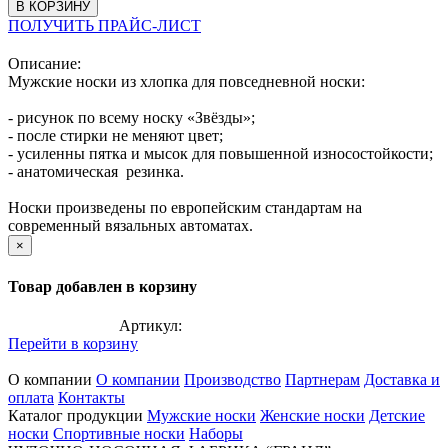
В КОРЗИНУ
ПОЛУЧИТЬ ПРАЙС-ЛИСТ
Описание:
Мужские носки из хлопка для повседневной носки:
- рисунок по всему носку «Звёзды»;
- после стирки не меняют цвет;
- усиленны пятка и мысок для повышенной износостойкости;
- анатомическая резинка.
Носки произведены по европейским стандартам на
современный вязальных автоматах.
×
Товар добавлен в корзину
Артикул:
Перейти в корзину
О компании
О компании
Производство
Партнерам
Доставка и
оплата
Контакты
Каталог продукции
Мужские носки
Женские носки
Детские
носки
Спортивные носки
Наборы