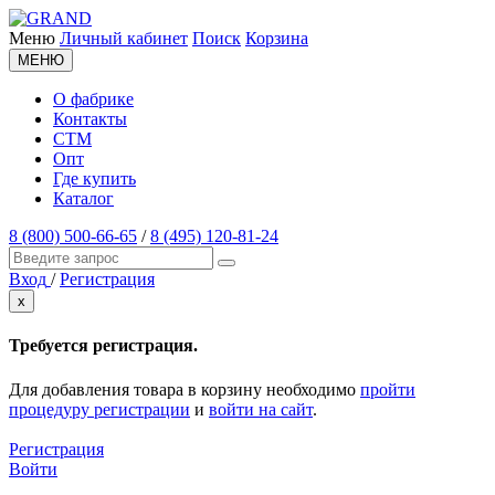
Меню
Личный кабинет
Поиск
Корзина
МЕНЮ
О фабрике
Контакты
СТМ
Опт
Где купить
Каталог
8 (800) 500-66-65
/
8 (495) 120-81-24
Вход
/
Регистрация
x
Требуется регистрация.
Для добавления товара в корзину необходимо
пройти
процедуру регистрации
и
войти на сайт
.
Регистрация
Войти