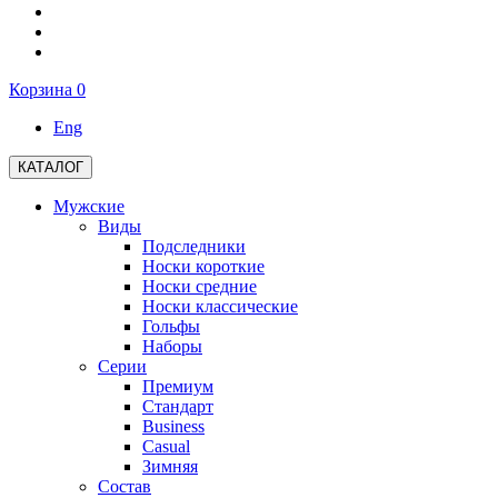
Корзина
0
Eng
КАТАЛОГ
Мужские
Виды
Подследники
Носки короткие
Носки средние
Носки классические
Гольфы
Наборы
Серии
Премиум
Стандарт
Business
Casual
Зимняя
Состав