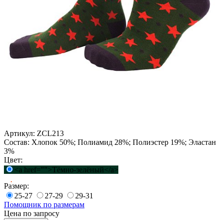
Артикул:
ZCL213
Состав:
Хлопок 50%; Полиамид 28%; Полиэстер 19%; Эластан
3%
Цвет:
<a href="">Тёмно-зелёный</a>
Размер:
25-27
27-29
29-31
Помощник по размерам
Цена по запросу