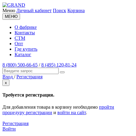
Меню
Личный кабинет
Поиск
Корзина
МЕНЮ
О фабрике
Контакты
СТМ
Опт
Где купить
Каталог
8 (800) 500-66-65
/
8 (495) 120-81-24
Вход
/
Регистрация
x
Требуется регистрация.
Для добавления товара в корзину необходимо
пройти
процедуру регистрации
и
войти на сайт
.
Регистрация
Войти