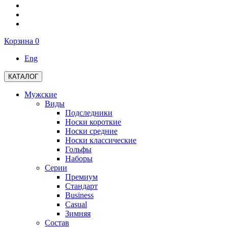
Корзина
0
Eng
КАТАЛОГ
Мужские
Виды
Подследники
Носки короткие
Носки средние
Носки классические
Гольфы
Наборы
Серии
Премиум
Стандарт
Business
Casual
Зимняя
Состав