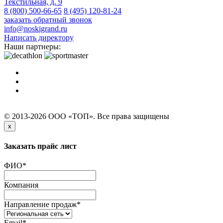
Текстильная, д. 9
8 (800) 500-66-65
8 (495) 120-81-24
заказать обратный звонок
info@noskigrand.ru
Написать директору
Наши партнеры:
© 2013-2026 ООО «ТОП». Все права защищены
x
Заказать прайс лист
ФИО
*
Компания
Направление продаж
*
Email
*