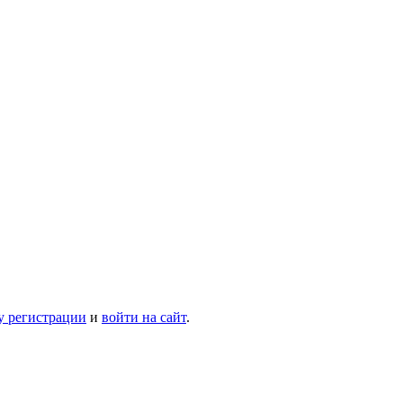
у регистрации
и
войти на сайт
.