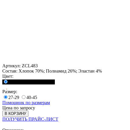
Артикул:
ZCL483
Состав:
Хлопок 70%; Полиамид 26%; Эластан 4%
Цвет:
<a href="">Черный</a>
Размер:
27-29
40-45
Помощник по размерам
Цена по запросу
В КОРЗИНУ
ПОЛУЧИТЬ ПРАЙС-ЛИСТ