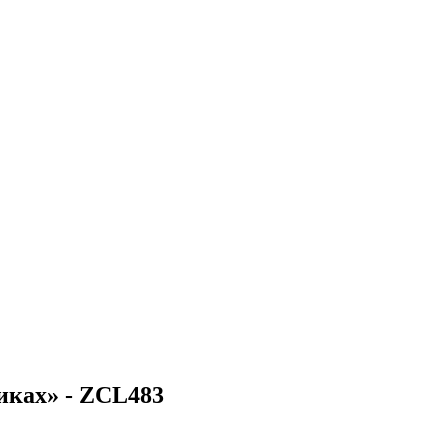
иках» - ZCL483