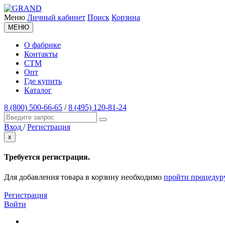
Меню
Личный кабинет
Поиск
Корзина
МЕНЮ
О фабрике
Контакты
СТМ
Опт
Где купить
Каталог
8 (800) 500-66-65
/
8 (495) 120-81-24
Вход
/
Регистрация
x
Требуется регистрация.
Для добавления товара в корзину необходимо
пройти процедур
Регистрация
Войти