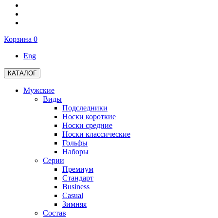
Корзина
0
Eng
КАТАЛОГ
Мужские
Виды
Подследники
Носки короткие
Носки средние
Носки классические
Гольфы
Наборы
Серии
Премиум
Стандарт
Business
Casual
Зимняя
Состав