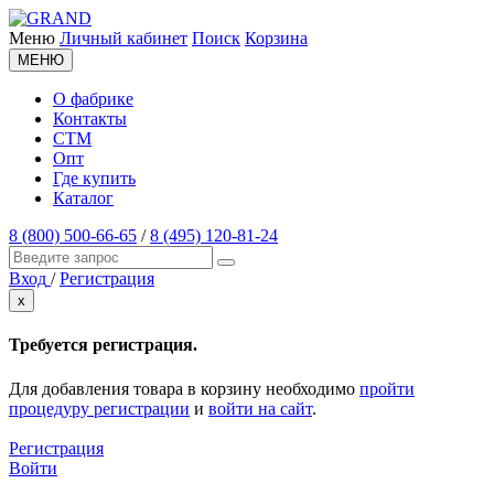
Меню
Личный кабинет
Поиск
Корзина
МЕНЮ
О фабрике
Контакты
СТМ
Опт
Где купить
Каталог
8 (800) 500-66-65
/
8 (495) 120-81-24
Вход
/
Регистрация
x
Требуется регистрация.
Для добавления товара в корзину необходимо
пройти
процедуру регистрации
и
войти на сайт
.
Регистрация
Войти