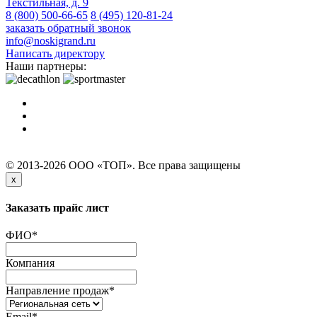
Текстильная, д. 9
8 (800) 500-66-65
8 (495) 120-81-24
заказать обратный звонок
info@noskigrand.ru
Написать директору
Наши партнеры:
© 2013-2026 ООО «ТОП». Все права защищены
x
Заказать прайс лист
ФИО
*
Компания
Направление продаж
*
Email
*