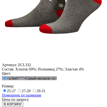
Артикул:
ZCL332
Состав:
Хлопок 69%; Полиамид 27%; Эластан 4%
Цвет:
<a href="">Серый-меланж</a>
Размер:
25-27
27-29
29-31
Помощник по размерам
Цена по запросу
В КОРЗИНУ