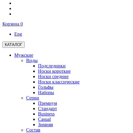
Корзина
0
Eng
КАТАЛОГ
Мужские
Виды
Подследники
Носки короткие
Носки средние
Носки классические
Гольфы
Наборы
Серии
Премиум
Стандарт
Business
Casual
Зимняя
Состав