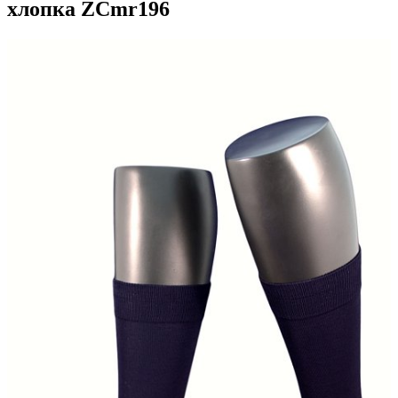
хлопка ZCmr196