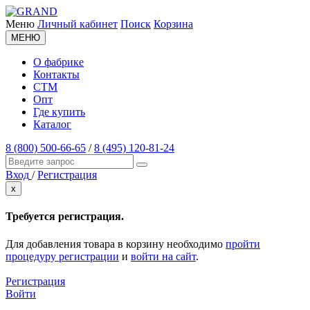
Меню
Личный кабинет
Поиск
Корзина
МЕНЮ
О фабрике
Контакты
СТМ
Опт
Где купить
Каталог
8 (800) 500-66-65
/
8 (495) 120-81-24
Вход
/
Регистрация
x
Требуется регистрация.
Для добавления товара в корзину необходимо
пройти
процедуру регистрации
и
войти на сайт
.
Регистрация
Войти