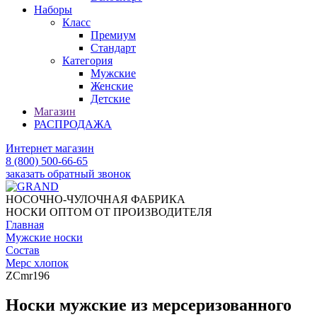
Наборы
Класс
Премиум
Стандарт
Категория
Мужские
Женские
Детские
Магазин
РАСПРОДАЖА
Интернет магазин
8 (800) 500-66-65
заказать обратный звонок
НОСОЧНО-ЧУЛОЧНАЯ ФАБРИКА
НОСКИ ОПТОМ ОТ ПРОИЗВОДИТЕЛЯ
Главная
Мужские носки
Состав
Мерс хлопок
ZCmr196
Носки мужские из мерсеризованного