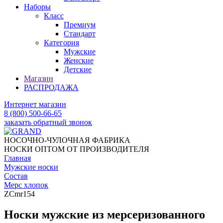
Наборы
Класс
Премиум
Стандарт
Категория
Мужские
Женские
Детские
Магазин
РАСПРОДАЖА
Интернет магазин
8 (800) 500-66-65
заказать обратный звонок
НОСОЧНО-ЧУЛОЧНАЯ ФАБРИКА
НОСКИ ОПТОМ ОТ ПРОИЗВОДИТЕЛЯ
Главная
Мужские носки
Состав
Мерс хлопок
ZCmr154
Носки мужские из мерсеризованного