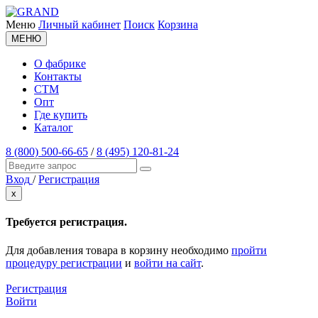
Меню
Личный кабинет
Поиск
Корзина
МЕНЮ
О фабрике
Контакты
СТМ
Опт
Где купить
Каталог
8 (800) 500-66-65
/
8 (495) 120-81-24
Вход
/
Регистрация
x
Требуется регистрация.
Для добавления товара в корзину необходимо
пройти
процедуру регистрации
и
войти на сайт
.
Регистрация
Войти