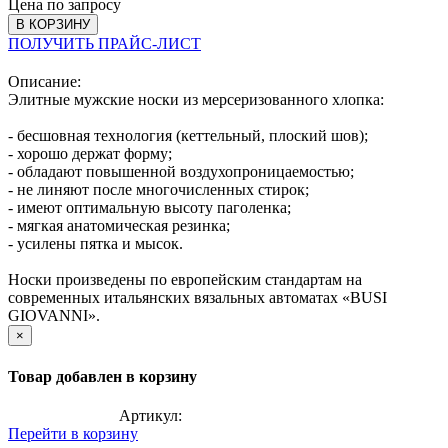
Цена по запросу
В КОРЗИНУ
ПОЛУЧИТЬ ПРАЙС-ЛИСТ
Описание:
Элитные мужские носки из мерсеризованного хлопка:
- бесшовная технология (кеттельный, плоский шов);
- хорошо держат форму;
- обладают повышенной воздухопроницаемостью;
- не линяют после многочисленных стирок;
- имеют оптимальную высоту паголенка;
- мягкая анатомическая резинка;
- усилены пятка и мысок.
Носки произведены по европейским стандартам на
современных итальянских вязальных автоматах «BUSI
GIOVANNI».
×
Товар добавлен в корзину
Артикул:
Перейти в корзину