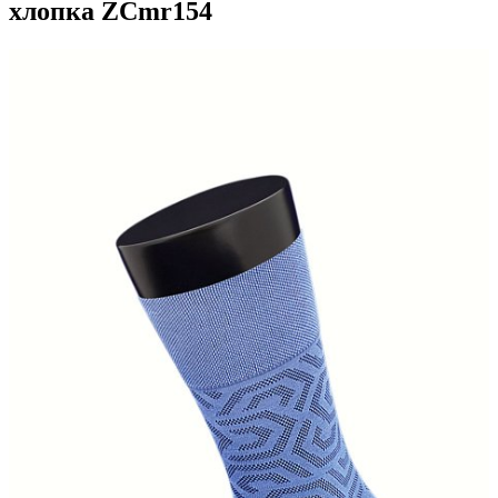
хлопка ZCmr154