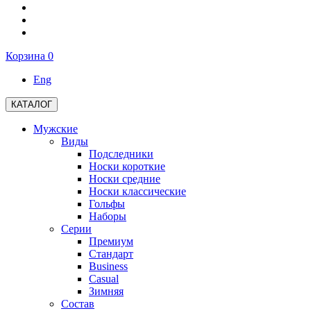
Корзина
0
Eng
КАТАЛОГ
Мужские
Виды
Подследники
Носки короткие
Носки средние
Носки классические
Гольфы
Наборы
Серии
Премиум
Стандарт
Business
Casual
Зимняя
Состав