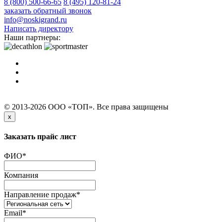
8 (800) 500-66-65
8 (495) 120-81-24
заказать обратный звонок
info@noskigrand.ru
Написать директору
Наши партнеры:
© 2013-2026 ООО «ТОП». Все права защищены
x
Заказать прайс лист
ФИО
*
Компания
Направление продаж
*
Email
*