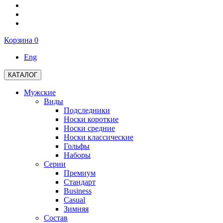
Корзина
0
Eng
КАТАЛОГ
Мужские
Виды
Подследники
Носки короткие
Носки средние
Носки классические
Гольфы
Наборы
Серии
Премиум
Стандарт
Business
Casual
Зимняя
Состав