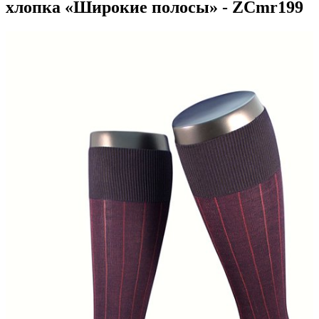
хлопка «Широкие полосы» - ZCmr199