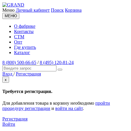
Меню
Личный кабинет
Поиск
Корзина
МЕНЮ
О фабрике
Контакты
СТМ
Опт
Где купить
Каталог
8 (800) 500-66-65
/
8 (495) 120-81-24
Вход
/
Регистрация
x
Требуется регистрация.
Для добавления товара в корзину необходимо
пройти
процедуру регистрации
и
войти на сайт
.
Регистрация
Войти