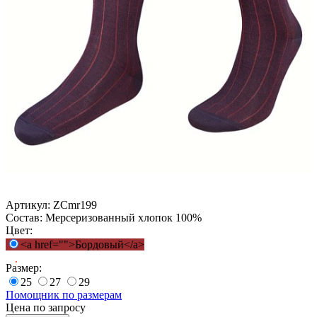
Артикул:
ZCmr199
Состав:
Мерсеризованный хлопок 100%
Цвет:
<a href="">Бордовый</a>
Размер:
25
27
29
Помощник по размерам
Цена по запросу