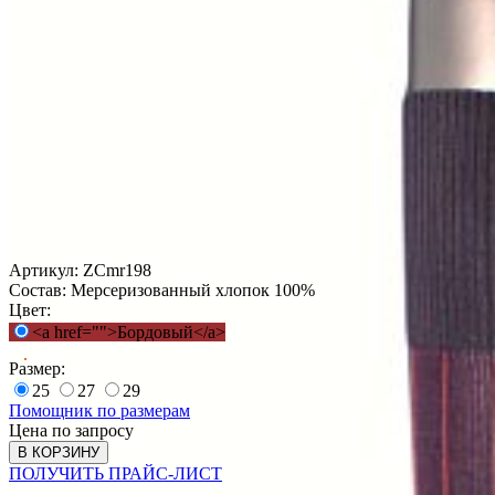
Артикул:
ZCmr198
Состав:
Мерсеризованный хлопок 100%
Цвет:
<a href="">Бордовый</a>
Размер:
25
27
29
Помощник по размерам
Цена по запросу
В КОРЗИНУ
ПОЛУЧИТЬ ПРАЙС-ЛИСТ