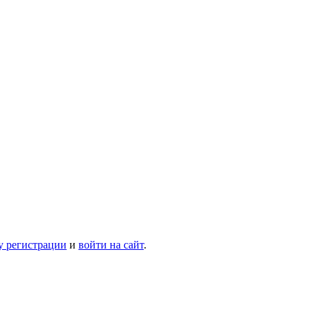
у регистрации
и
войти на сайт
.