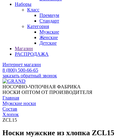
Наборы
Класс
Премиум
Стандарт
Категория
Мужские
Женские
Детские
Магазин
РАСПРОДАЖА
Интернет магазин
8 (800) 500-66-65
заказать обратный звонок
НОСОЧНО-ЧУЛОЧНАЯ ФАБРИКА
НОСКИ ОПТОМ ОТ ПРОИЗВОДИТЕЛЯ
Главная
Мужские носки
Состав
Хлопок
ZCL15
Носки мужские из хлопка ZCL15