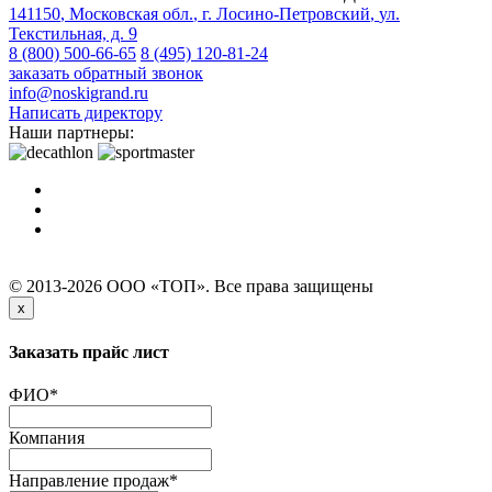
141150
,
Московская обл.
,
г. Лосино-Петровский
,
ул.
Текстильная, д. 9
8 (800) 500-66-65
8 (495) 120-81-24
заказать обратный звонок
info@noskigrand.ru
Написать директору
Наши партнеры:
© 2013-2026 ООО «ТОП». Все права защищены
x
Заказать прайс лист
ФИО
*
Компания
Направление продаж
*