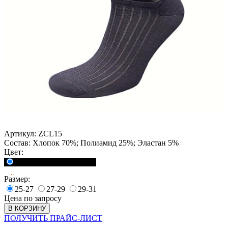
Артикул:
ZCL15
Состав:
Хлопок 70%; Полиамид 25%; Эластан 5%
Цвет:
<a href="">Черный</a>
Размер:
25-27
27-29
29-31
Цена по запросу
В КОРЗИНУ
ПОЛУЧИТЬ ПРАЙС-ЛИСТ