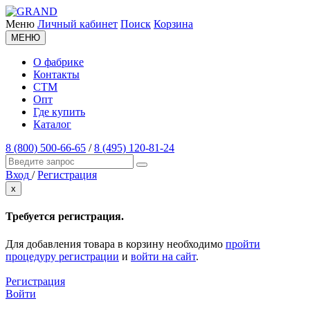
Меню
Личный кабинет
Поиск
Корзина
МЕНЮ
О фабрике
Контакты
СТМ
Опт
Где купить
Каталог
8 (800) 500-66-65
/
8 (495) 120-81-24
Вход
/
Регистрация
x
Требуется регистрация.
Для добавления товара в корзину необходимо
пройти
процедуру регистрации
и
войти на сайт
.
Регистрация
Войти