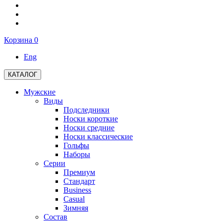
Корзина
0
Eng
КАТАЛОГ
Мужские
Виды
Подследники
Носки короткие
Носки средние
Носки классические
Гольфы
Наборы
Серии
Премиум
Стандарт
Business
Casual
Зимняя
Состав