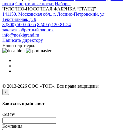
носки
Спортивные носки
Наборы
ЧУЛОЧНО-НОСОЧНАЯ ФАБРИКА “ГРАНД”
141150
,
Московская обл.
,
г. Лосино-Петровский
,
ул.
Текстильная, д. 9
8 (800) 500-66-65
8 (495) 120-81-24
заказать обратный звонок
info@noskigrand.ru
Написать директору
Наши партнеры:
© 2013-2026 ООО «ТОП». Все права защищены
x
Заказать прайс лист
ФИО
*
Компания