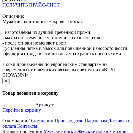
ПОЛУЧИТЬ ПРАЙС-ЛИСТ
Описание:
Мужские однотонные махровые носки:
- изготовлены из лучшей гребенной пряжи;
- махра по всему носку отлично сохраняет тепло;
- после стирки не меняют цвет;
- усиленны пятка и мысок для повышенной износостойкости;
- функция отвода влаги позволяет сохранить ноги сухими.
Носки произведены по европейским стандартам на
современных итальянских вязальных автоматах «BUSI
GIOVANNI».
×
Товар добавлен в корзину
Артикул:
Перейти в корзину
О компании
О компании
Производство
Партнерам
Доставка и
оплата
Контакты
Каталог продукции
Мужские носки
Женские носки
Детские