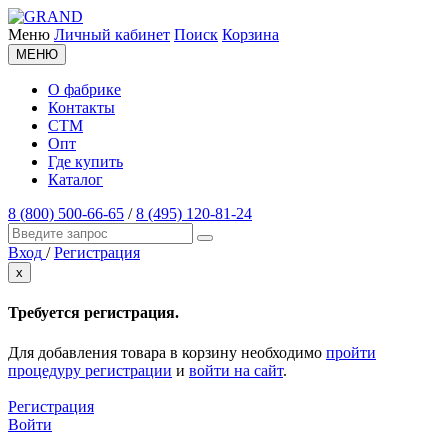
Меню
Личный кабинет
Поиск
Корзина
МЕНЮ
О фабрике
Контакты
СТМ
Опт
Где купить
Каталог
8 (800) 500-66-65
/
8 (495) 120-81-24
Вход
/
Регистрация
x
Требуется регистрация.
Для добавления товара в корзину необходимо
пройти
процедуру регистрации
и
войти на сайт
.
Регистрация
Войти