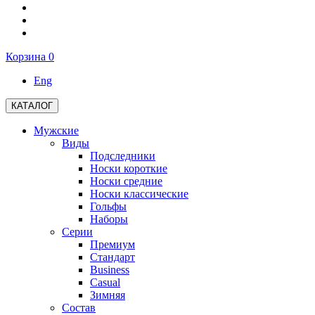
Корзина
0
Eng
КАТАЛОГ
Мужские
Виды
Подследники
Носки короткие
Носки средние
Носки классические
Гольфы
Наборы
Серии
Премиум
Стандарт
Business
Casual
Зимняя
Состав