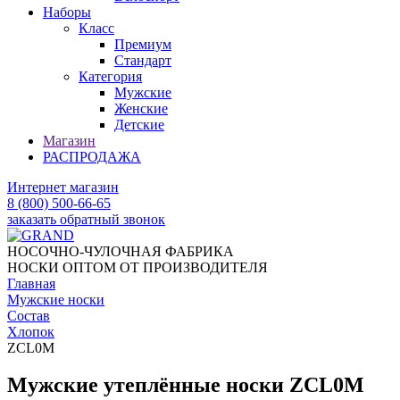
Наборы
Класс
Премиум
Стандарт
Категория
Мужские
Женские
Детские
Магазин
РАСПРОДАЖА
Интернет магазин
8 (800) 500-66-65
заказать обратный звонок
НОСОЧНО-ЧУЛОЧНАЯ ФАБРИКА
НОСКИ ОПТОМ ОТ ПРОИЗВОДИТЕЛЯ
Главная
Мужские носки
Состав
Хлопок
ZCL0M
Мужские утеплённые носки ZCL0M