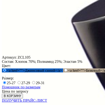
Артикул:
ZCL105
Состав:
Хлопок 70%; Полиамид 25%; Эластан 5%
Цвет:
<a href="">Джинсовый синий</a>
<a href="">Бежевый</
Размер:
25-27
27-29
29-31
Помощник по размерам
Цена по запросу
В КОРЗИНУ
ПОЛУЧИТЬ ПРАЙС-ЛИСТ