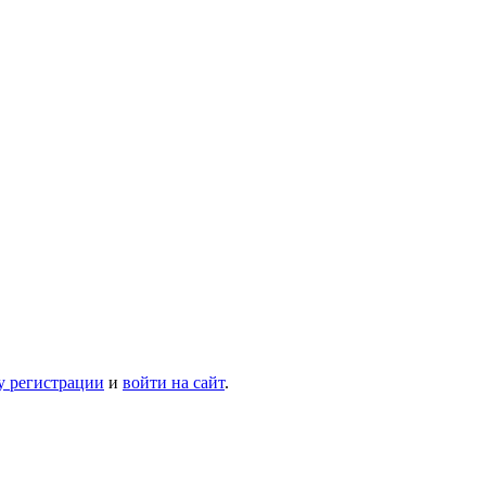
у регистрации
и
войти на сайт
.