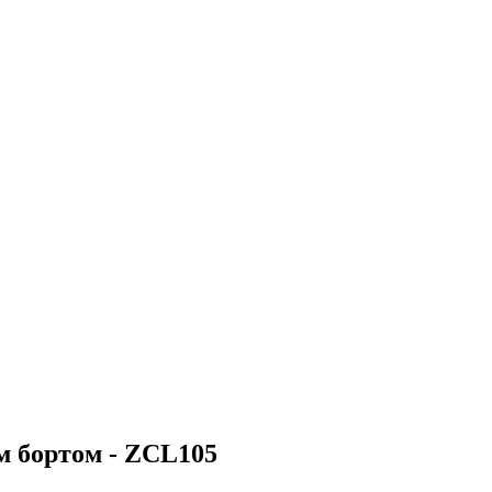
м бортом - ZCL105