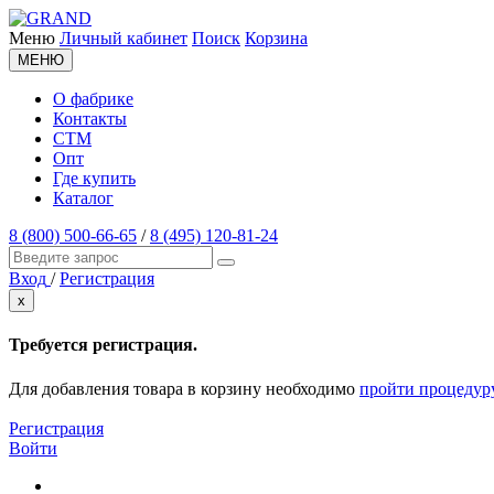
Меню
Личный кабинет
Поиск
Корзина
МЕНЮ
О фабрике
Контакты
СТМ
Опт
Где купить
Каталог
8 (800) 500-66-65
/
8 (495) 120-81-24
Вход
/
Регистрация
x
Требуется регистрация.
Для добавления товара в корзину необходимо
пройти процедур
Регистрация
Войти