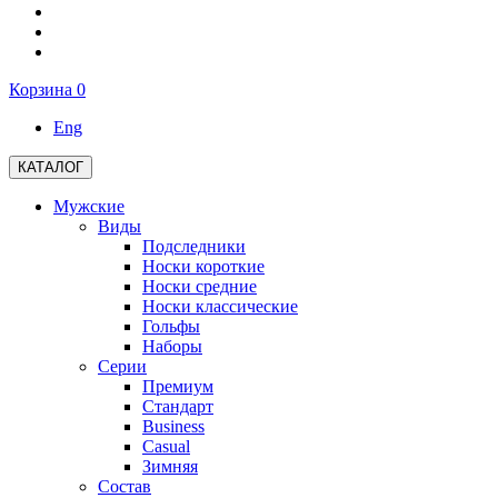
Корзина
0
Eng
КАТАЛОГ
Мужские
Виды
Подследники
Носки короткие
Носки средние
Носки классические
Гольфы
Наборы
Серии
Премиум
Стандарт
Business
Casual
Зимняя
Состав