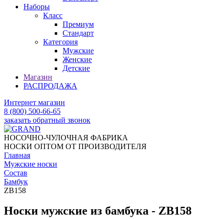
Наборы
Класс
Премиум
Стандарт
Категория
Мужские
Женские
Детские
Магазин
РАСПРОДАЖА
Интернет магазин
8 (800) 500-66-65
заказать обратный звонок
НОСОЧНО-ЧУЛОЧНАЯ ФАБРИКА
НОСКИ ОПТОМ ОТ ПРОИЗВОДИТЕЛЯ
Главная
Мужские носки
Состав
Бамбук
ZB158
Носки мужские из бамбука - ZB158