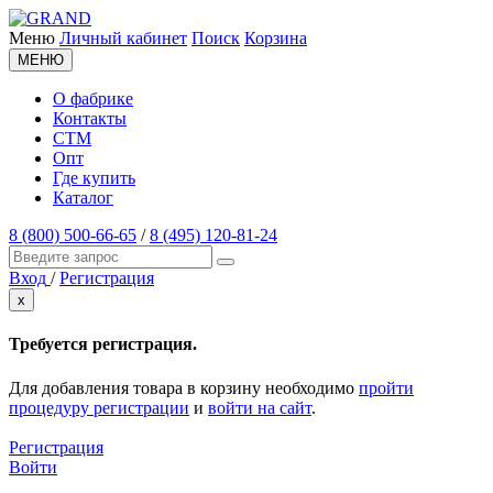
Меню
Личный кабинет
Поиск
Корзина
МЕНЮ
О фабрике
Контакты
СТМ
Опт
Где купить
Каталог
8 (800) 500-66-65
/
8 (495) 120-81-24
Вход
/
Регистрация
x
Требуется регистрация.
Для добавления товара в корзину необходимо
пройти
процедуру регистрации
и
войти на сайт
.
Регистрация
Войти