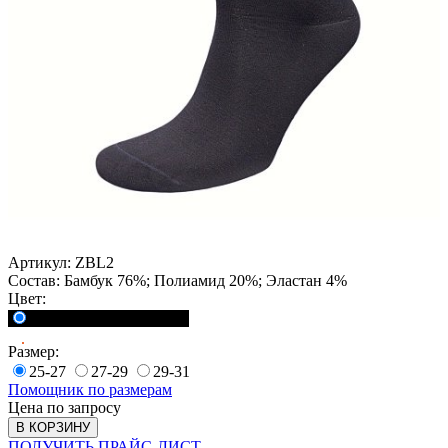
Артикул:
ZBL2
Состав:
Бамбук 76%; Полиамид 20%; Эластан 4%
Цвет:
<a href="">Черный</a>
Размер:
25-27
27-29
29-31
Помощник по размерам
Цена по запросу
В КОРЗИНУ
ПОЛУЧИТЬ ПРАЙС-ЛИСТ