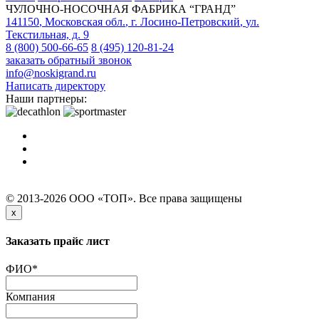
ЧУЛОЧНО-НОСОЧНАЯ ФАБРИКА “ГРАНД”
141150
,
Московская обл.
,
г. Лосино-Петровский
,
ул.
Текстильная, д. 9
8 (800) 500-66-65
8 (495) 120-81-24
заказать обратный звонок
info@noskigrand.ru
Написать директору
Наши партнеры:
© 2013-2026 ООО «ТОП». Все права защищены
x
Заказать прайс лист
ФИО
*
Компания