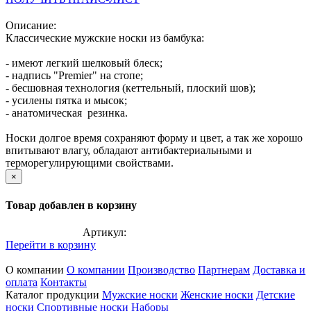
Описание:
Классические мужские носки из бамбука:
- имеют легкий шелковый блеск;
- надпись "Premier" на стопе;
- бесшовная технология (кеттельный, плоский шов);
- усилены пятка и мысок;
- анатомическая резинка.
Носки долгое время сохраняют форму и цвет, а так же хорошо
впитывают влагу, обладают антибактериальными и
терморегулирующими свойствами.
×
Товар добавлен в корзину
Артикул:
Перейти в корзину
О компании
О компании
Производство
Партнерам
Доставка и
оплата
Контакты
Каталог продукции
Мужские носки
Женские носки
Детские
носки
Спортивные носки
Наборы