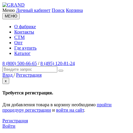
Меню
Личный кабинет
Поиск
Корзина
МЕНЮ
О фабрике
Контакты
СТМ
Опт
Где купить
Каталог
8 (800) 500-66-65
/
8 (495) 120-81-24
Вход
/
Регистрация
x
Требуется регистрация.
Для добавления товара в корзину необходимо
пройти
процедуру регистрации
и
войти на сайт
.
Регистрация
Войти