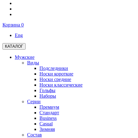
Корзина
0
Eng
КАТАЛОГ
Мужские
Виды
Подследники
Носки короткие
Носки средние
Носки классические
Гольфы
Наборы
Серии
Премиум
Стандарт
Business
Casual
Зимняя
Состав