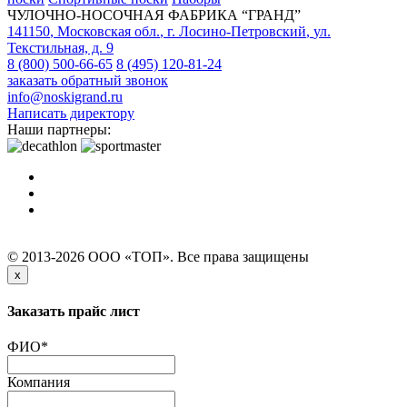
ЧУЛОЧНО-НОСОЧНАЯ ФАБРИКА “ГРАНД”
141150
,
Московская обл.
,
г. Лосино-Петровский
,
ул.
Текстильная, д. 9
8 (800) 500-66-65
8 (495) 120-81-24
заказать обратный звонок
info@noskigrand.ru
Написать директору
Наши партнеры:
© 2013-2026 ООО «ТОП». Все права защищены
x
Заказать прайс лист
ФИО
*
Компания