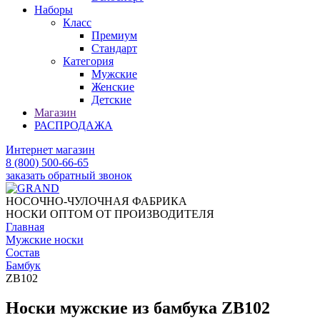
Наборы
Класс
Премиум
Стандарт
Категория
Мужские
Женские
Детские
Магазин
РАСПРОДАЖА
Интернет магазин
8 (800) 500-66-65
заказать обратный звонок
НОСОЧНО-ЧУЛОЧНАЯ ФАБРИКА
НОСКИ ОПТОМ ОТ ПРОИЗВОДИТЕЛЯ
Главная
Мужские носки
Состав
Бамбук
ZB102
Носки мужские из бамбука ZB102