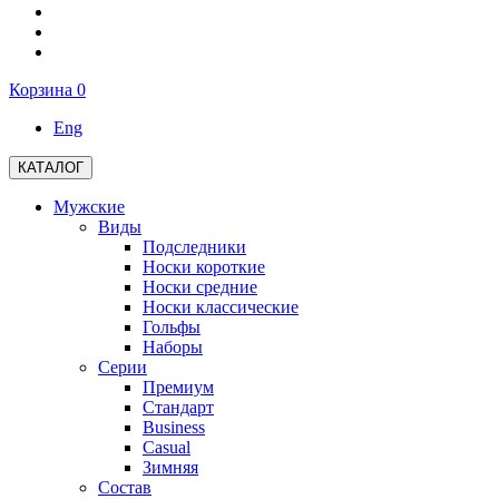
Корзина
0
Eng
КАТАЛОГ
Мужские
Виды
Подследники
Носки короткие
Носки средние
Носки классические
Гольфы
Наборы
Серии
Премиум
Стандарт
Business
Casual
Зимняя
Состав