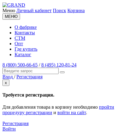
Меню
Личный кабинет
Поиск
Корзина
МЕНЮ
О фабрике
Контакты
СТМ
Опт
Где купить
Каталог
8 (800) 500-66-65
/
8 (495) 120-81-24
Вход
/
Регистрация
x
Требуется регистрация.
Для добавления товара в корзину необходимо
пройти
процедуру регистрации
и
войти на сайт
.
Регистрация
Войти