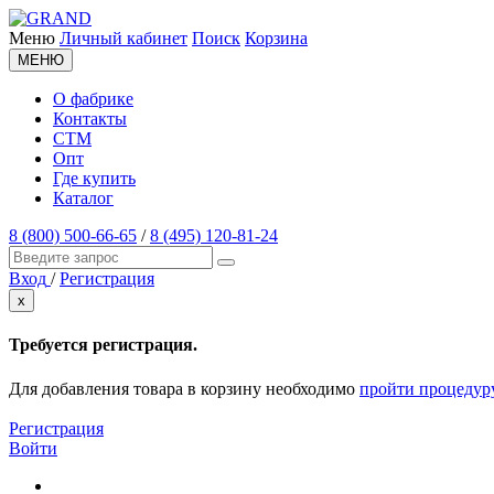
Меню
Личный кабинет
Поиск
Корзина
МЕНЮ
О фабрике
Контакты
СТМ
Опт
Где купить
Каталог
8 (800) 500-66-65
/
8 (495) 120-81-24
Вход
/
Регистрация
x
Требуется регистрация.
Для добавления товара в корзину необходимо
пройти процедур
Регистрация
Войти