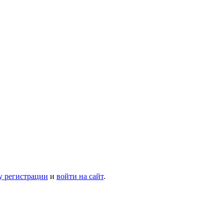
у регистрации
и
войти на сайт
.