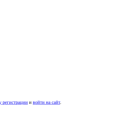
у регистрации
и
войти на сайт
.