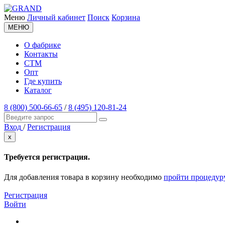
Меню
Личный кабинет
Поиск
Корзина
МЕНЮ
О фабрике
Контакты
СТМ
Опт
Где купить
Каталог
8 (800) 500-66-65
/
8 (495) 120-81-24
Вход
/
Регистрация
x
Требуется регистрация.
Для добавления товара в корзину необходимо
пройти процедур
Регистрация
Войти