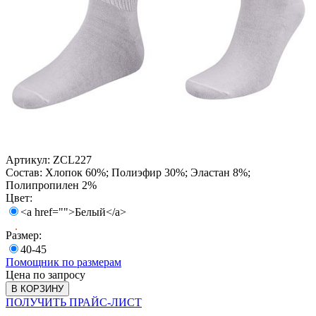
Артикул:
ZCL227
Состав:
Хлопок 60%; Полиэфир 30%; Эластан 8%;
Полипропилен 2%
Цвет:
<a href="">Белый</a>
Размер:
40-45
Помощник по размерам
Цена по запросу
В КОРЗИНУ
ПОЛУЧИТЬ ПРАЙС-ЛИСТ