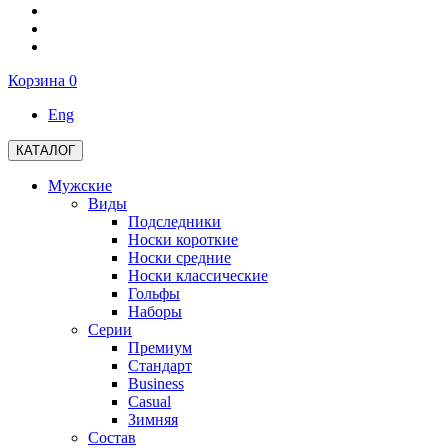
Корзина
0
Eng
КАТАЛОГ
Мужские
Виды
Подследники
Носки короткие
Носки средние
Носки классические
Гольфы
Наборы
Серии
Премиум
Стандарт
Business
Casual
Зимняя
Состав