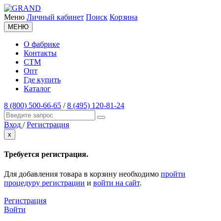
Меню
Личный кабинет
Поиск
Корзина
МЕНЮ
О фабрике
Контакты
СТМ
Опт
Где купить
Каталог
8 (800) 500-66-65
/
8 (495) 120-81-24
Вход
/
Регистрация
x
Требуется регистрация.
Для добавления товара в корзину необходимо
пройти
процедуру регистрации
и
войти на сайт
.
Регистрация
Войти