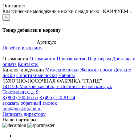
Описание:
Классические молодёжные носки с надписью «КАЙФУЕМ».
×
Товар добавлен в корзину
Артикул:
Перейти в корзину
О компании
О компании
Производство
Партнерам
Доставка и
оплата
Контакты
Каталог продукции
Мужские носки
Женские носки
Детские
носки
Спортивные носки
Наборы
ЧУЛОЧНО-НОСОЧНАЯ ФАБРИКА “ГРАНД”
141150
,
Московская обл.
,
г. Лосино-Петровский
,
ул.
Текстильная, д. 9
8 (800) 500-66-65
8 (495) 120-81-24
заказать обратный звонок
info@noskigrand.ru
Написать директору
Наши партнеры: