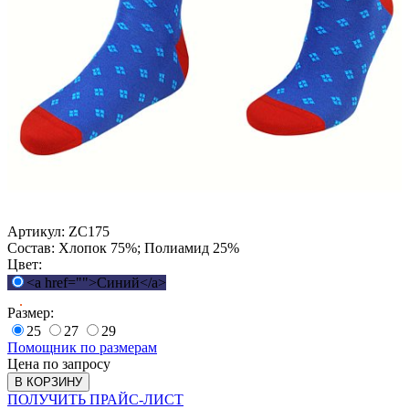
Артикул:
ZC175
Состав:
Хлопок 75%; Полиамид 25%
Цвет:
<a href="">Синий</a>
Размер:
25
27
29
Помощник по размерам
Цена по запросу
В КОРЗИНУ
ПОЛУЧИТЬ ПРАЙС-ЛИСТ