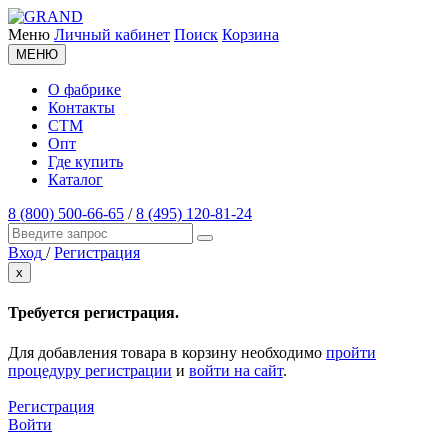
Меню
Личный кабинет
Поиск
Корзина
МЕНЮ
О фабрике
Контакты
СТМ
Опт
Где купить
Каталог
8 (800) 500-66-65
/
8 (495) 120-81-24
Вход
/
Регистрация
x
Требуется регистрация.
Для добавления товара в корзину необходимо
пройти
процедуру регистрации
и
войти на сайт
.
Регистрация
Войти