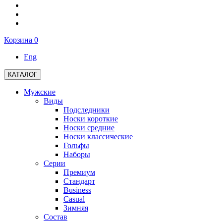
Корзина
0
Eng
КАТАЛОГ
Мужские
Виды
Подследники
Носки короткие
Носки средние
Носки классические
Гольфы
Наборы
Серии
Премиум
Стандарт
Business
Casual
Зимняя
Состав