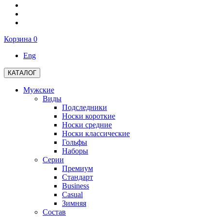
Корзина
0
Eng
КАТАЛОГ
Мужские
Виды
Подследники
Носки короткие
Носки средние
Носки классические
Гольфы
Наборы
Серии
Премиум
Стандарт
Business
Casual
Зимняя
Состав