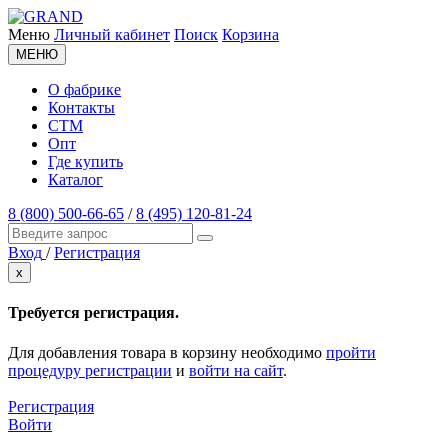
Меню
Личный кабинет
Поиск
Корзина
МЕНЮ
О фабрике
Контакты
СТМ
Опт
Где купить
Каталог
8 (800) 500-66-65
/
8 (495) 120-81-24
Вход
/
Регистрация
x
Требуется регистрация.
Для добавления товара в корзину необходимо
пройти
процедуру регистрации
и
войти на сайт
.
Регистрация
Войти