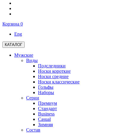
Корзина
0
Eng
КАТАЛОГ
Мужские
Виды
Подследники
Носки короткие
Носки средние
Носки классические
Гольфы
Наборы
Серии
Премиум
Стандарт
Business
Casual
Зимняя
Состав