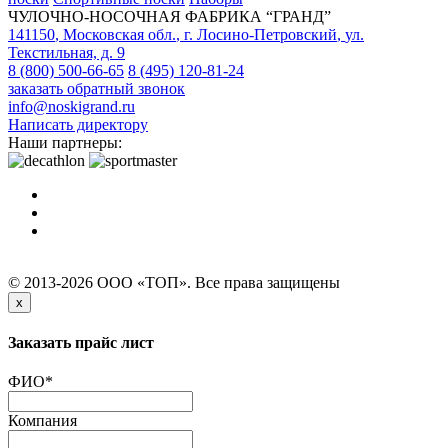
ЧУЛОЧНО-НОСОЧНАЯ ФАБРИКА “ГРАНД”
141150
,
Московская обл.
,
г. Лосино-Петровский
,
ул.
Текстильная, д. 9
8 (800) 500-66-65
8 (495) 120-81-24
заказать обратный звонок
info@noskigrand.ru
Написать директору
Наши партнеры:
© 2013-2026 ООО «ТОП». Все права защищены
x
Заказать прайс лист
ФИО
*
Компания