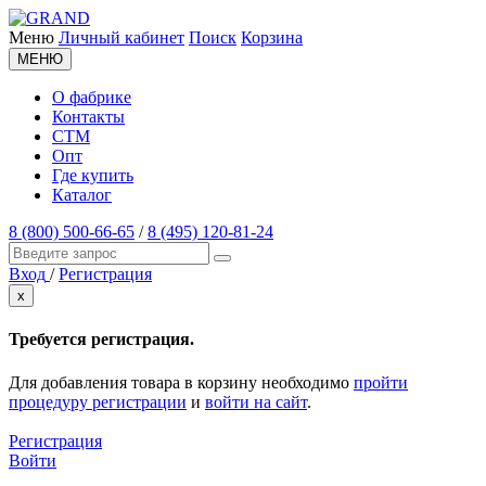
Меню
Личный кабинет
Поиск
Корзина
МЕНЮ
О фабрике
Контакты
СТМ
Опт
Где купить
Каталог
8 (800) 500-66-65
/
8 (495) 120-81-24
Вход
/
Регистрация
x
Требуется регистрация.
Для добавления товара в корзину необходимо
пройти
процедуру регистрации
и
войти на сайт
.
Регистрация
Войти