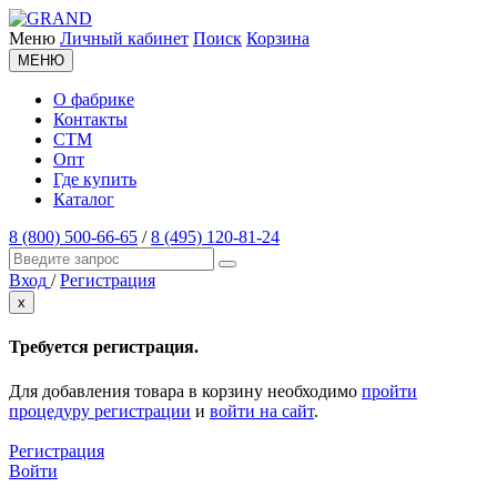
Меню
Личный кабинет
Поиск
Корзина
МЕНЮ
О фабрике
Контакты
СТМ
Опт
Где купить
Каталог
8 (800) 500-66-65
/
8 (495) 120-81-24
Вход
/
Регистрация
x
Требуется регистрация.
Для добавления товара в корзину необходимо
пройти
процедуру регистрации
и
войти на сайт
.
Регистрация
Войти