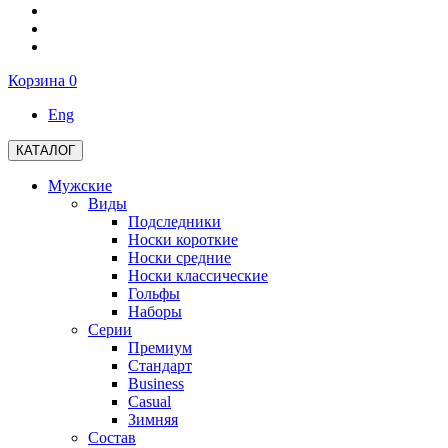
Корзина
0
Eng
КАТАЛОГ
Мужские
Виды
Подследники
Носки короткие
Носки средние
Носки классические
Гольфы
Наборы
Серии
Премиум
Стандарт
Business
Casual
Зимняя
Состав