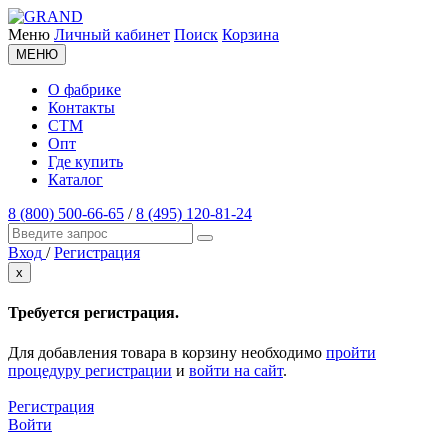
Меню
Личный кабинет
Поиск
Корзина
МЕНЮ
О фабрике
Контакты
СТМ
Опт
Где купить
Каталог
8 (800) 500-66-65
/
8 (495) 120-81-24
Вход
/
Регистрация
x
Требуется регистрация.
Для добавления товара в корзину необходимо
пройти
процедуру регистрации
и
войти на сайт
.
Регистрация
Войти