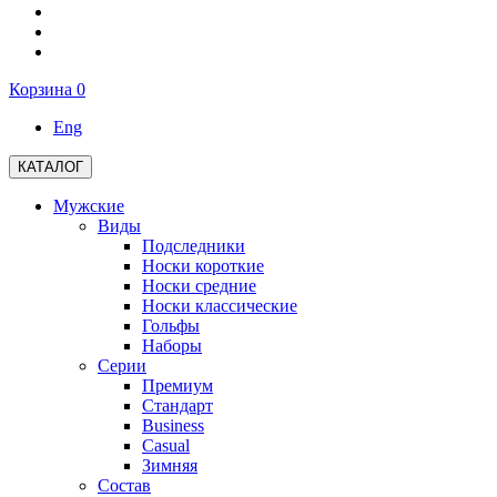
Корзина
0
Eng
КАТАЛОГ
Мужские
Виды
Подследники
Носки короткие
Носки средние
Носки классические
Гольфы
Наборы
Серии
Премиум
Стандарт
Business
Casual
Зимняя
Состав