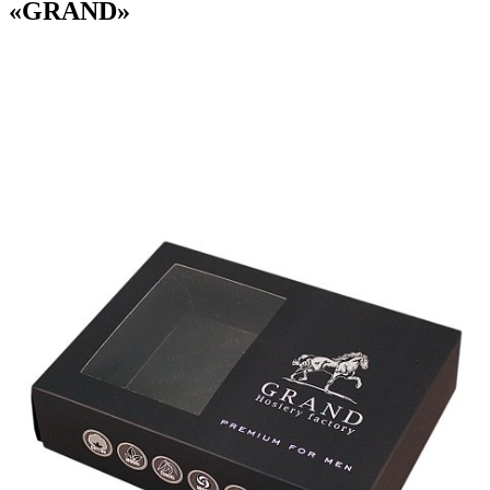
«GRAND»