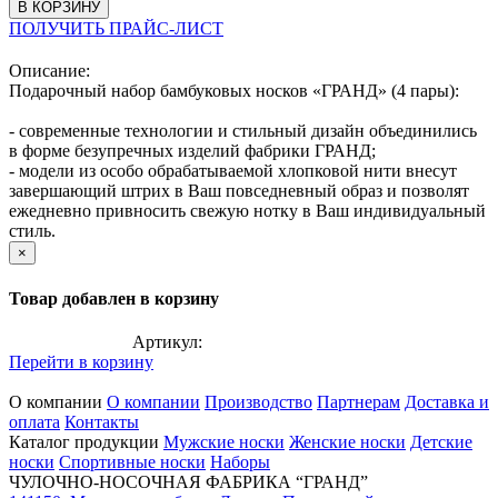
В КОРЗИНУ
ПОЛУЧИТЬ ПРАЙС-ЛИСТ
Описание:
Подарочный набор бамбуковых носков «ГРАНД» (4 пары):
- современные технологии и стильный дизайн объединились
в форме безупречных изделий фабрики ГРАНД;
- модели из особо обрабатываемой хлопковой нити внесут
завершающий штрих в Ваш повседневный образ и позволят
ежедневно привносить свежую нотку в Ваш индивидуальный
стиль.
×
Товар добавлен в корзину
Артикул:
Перейти в корзину
О компании
О компании
Производство
Партнерам
Доставка и
оплата
Контакты
Каталог продукции
Мужские носки
Женские носки
Детские
носки
Спортивные носки
Наборы
ЧУЛОЧНО-НОСОЧНАЯ ФАБРИКА “ГРАНД”