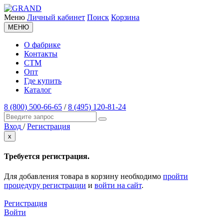
Меню
Личный кабинет
Поиск
Корзина
МЕНЮ
О фабрике
Контакты
СТМ
Опт
Где купить
Каталог
8 (800) 500-66-65
/
8 (495) 120-81-24
Вход
/
Регистрация
x
Требуется регистрация.
Для добавления товара в корзину необходимо
пройти
процедуру регистрации
и
войти на сайт
.
Регистрация
Войти