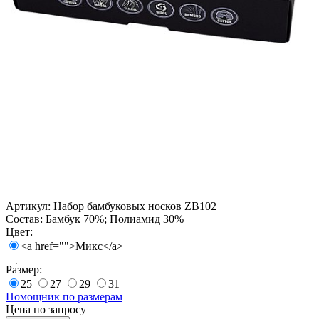
Артикул:
Набор бамбуковых носков ZB102
Состав:
Бамбук 70%; Полиамид 30%
Цвет:
<a href="">Микс</a>
Размер:
25
27
29
31
Помощник по размерам
Цена по запросу