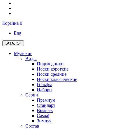
Корзина
0
Eng
КАТАЛОГ
Мужские
Виды
Подследники
Носки короткие
Носки средние
Носки классические
Гольфы
Наборы
Серии
Премиум
Стандарт
Business
Casual
Зимняя
Состав