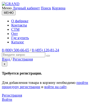
Меню
Личный кабинет
Поиск
Корзина
МЕНЮ
О фабрике
Контакты
СТМ
Опт
Где купить
Каталог
8 (800) 500-66-65
/
8 (495) 120-81-24
Вход
/
Регистрация
x
Требуется регистрация.
Для добавления товара в корзину необходимо
пройти
процедуру регистрации
и
войти на сайт
.
Регистрация
Войти