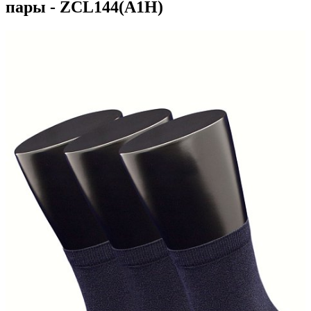
пары - ZCL144(A1H)