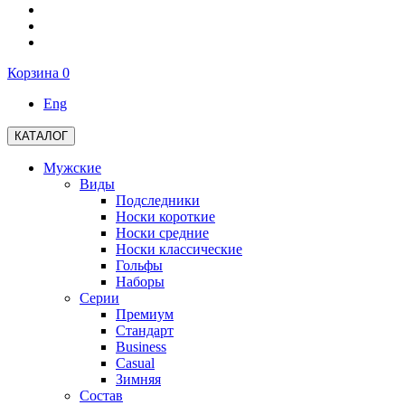
Корзина
0
Eng
КАТАЛОГ
Мужские
Виды
Подследники
Носки короткие
Носки средние
Носки классические
Гольфы
Наборы
Серии
Премиум
Стандарт
Business
Casual
Зимняя
Состав