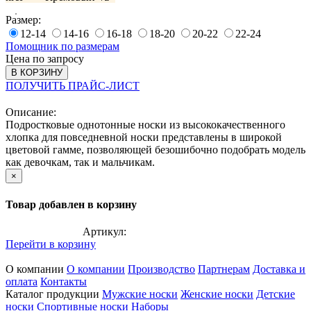
Размер:
12-14
14-16
16-18
18-20
20-22
22-24
Помощник по размерам
Цена по запросу
В КОРЗИНУ
ПОЛУЧИТЬ ПРАЙС-ЛИСТ
Описание:
Подростковые однотонные носки из высококачественного
хлопка для повседневной носки представлены в широкой
цветовой гамме, позволяющей безошибочно подобрать модель
как девочкам, так и мальчикам.
×
Товар добавлен в корзину
Артикул:
Перейти в корзину
О компании
О компании
Производство
Партнерам
Доставка и
оплата
Контакты
Каталог продукции
Мужские носки
Женские носки
Детские
носки
Спортивные носки
Наборы