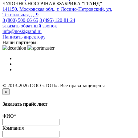
ЧУЛОЧНО-НОСОЧНАЯ ФАБРИКА “ГРАНД”
141150
,
Московская обл.
,
г. Лосино-Петровский
,
ул.
Текстильная, д. 9
8 (800) 500-66-65
8 (495) 120-81-24
заказать обратный звонок
info@noskigrand.ru
Написать директору
Наши партнеры:
© 2013-2026 ООО «ТОП». Все права защищены
x
Заказать прайс лист
ФИО
*
Компания