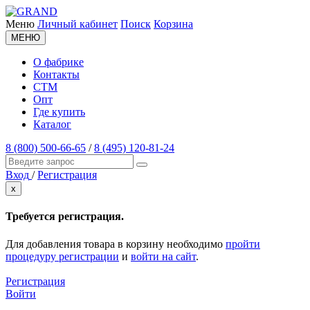
Меню
Личный кабинет
Поиск
Корзина
МЕНЮ
О фабрике
Контакты
СТМ
Опт
Где купить
Каталог
8 (800) 500-66-65
/
8 (495) 120-81-24
Вход
/
Регистрация
x
Требуется регистрация.
Для добавления товара в корзину необходимо
пройти
процедуру регистрации
и
войти на сайт
.
Регистрация
Войти