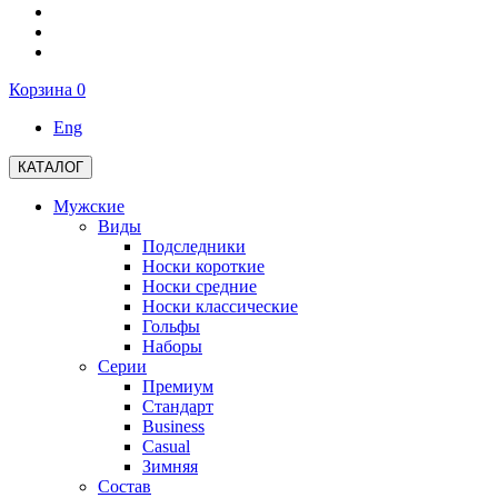
Корзина
0
Eng
КАТАЛОГ
Мужские
Виды
Подследники
Носки короткие
Носки средние
Носки классические
Гольфы
Наборы
Серии
Премиум
Стандарт
Business
Casual
Зимняя
Состав