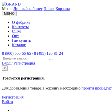
Меню
Личный кабинет
Поиск
Корзина
МЕНЮ
О фабрике
Контакты
СТМ
Опт
Где купить
Каталог
8 (800) 500-66-65
/
8 (495) 120-81-24
Вход
/
Регистрация
x
Требуется регистрация.
Для добавления товара в корзину необходимо
пройти процедур
Регистрация
Войти