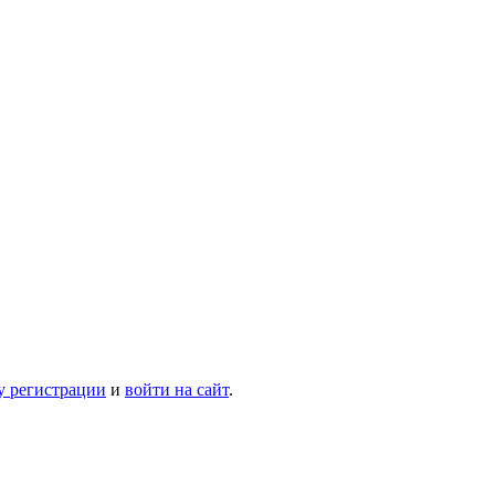
у регистрации
и
войти на сайт
.