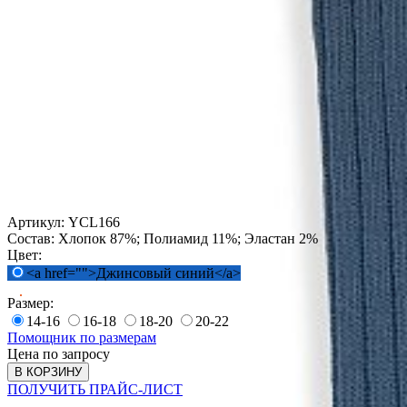
Артикул:
YCL166
Состав:
Хлопок 87%; Полиамид 11%; Эластан 2%
Цвет:
<a href="">Джинсовый синий</a>
Размер:
14-16
16-18
18-20
20-22
Помощник по размерам
Цена по запросу
В КОРЗИНУ
ПОЛУЧИТЬ ПРАЙС-ЛИСТ