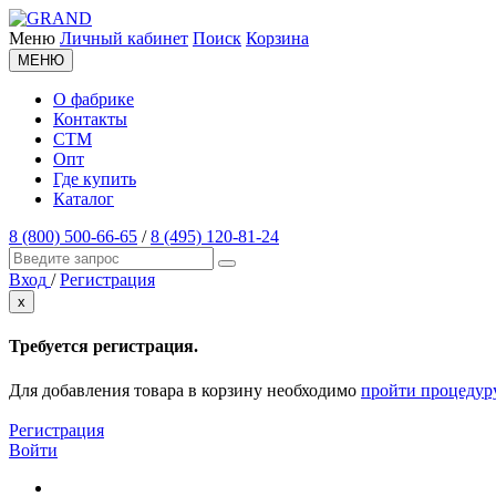
Меню
Личный кабинет
Поиск
Корзина
МЕНЮ
О фабрике
Контакты
СТМ
Опт
Где купить
Каталог
8 (800) 500-66-65
/
8 (495) 120-81-24
Вход
/
Регистрация
x
Требуется регистрация.
Для добавления товара в корзину необходимо
пройти процедур
Регистрация
Войти