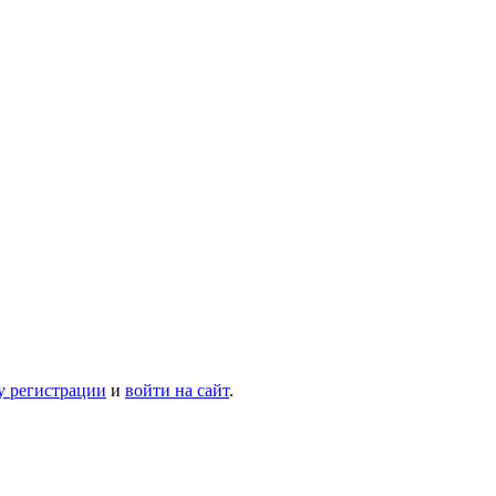
у регистрации
и
войти на сайт
.