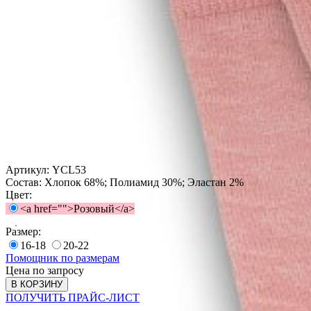
Артикул:
YCL53
Состав:
Хлопок 68%; Полиамид 30%; Эластан 2%
Цвет:
<a href="">Розовый</a>
Размер:
16-18
20-22
Помощник по размерам
Цена по запросу
В КОРЗИНУ
ПОЛУЧИТЬ ПРАЙС-ЛИСТ