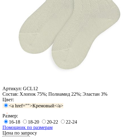
Артикул:
GCL12
Состав:
Хлопок 75%; Полиамид 22%; Эластан 3%
Цвет:
<a href="">Кремовый</a>
Размер:
16-18
18-20
20-22
22-24
Помощник по размерам
Цена по запросу