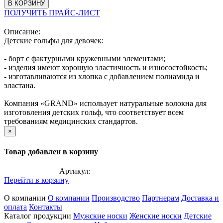
В КОРЗИНУ
ПОЛУЧИТЬ ПРАЙС-ЛИСТ
Описание:
Детские гольфы для девочек:
- борт с фактурными кружевными элементами;
- изделия имеют хорошую эластичность и износостойкость;
- изготавливаются из хлопка с добавлением полиамида и
эластана.
Компания «GRAND» использует натуральные волокна для
изготовления детских гольф, что соответствует всем
требованиям медицинских стандартов.
×
Товар добавлен в корзину
Артикул:
Перейти в корзину
О компании
О компании
Производство
Партнерам
Доставка и
оплата
Контакты
Каталог продукции
Мужские носки
Женские носки
Детские