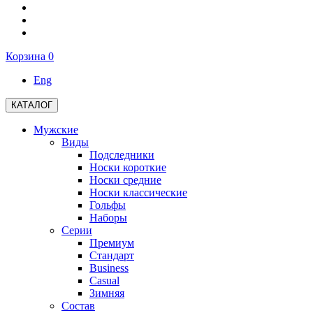
Корзина
0
Eng
КАТАЛОГ
Мужские
Виды
Подследники
Носки короткие
Носки средние
Носки классические
Гольфы
Наборы
Серии
Премиум
Стандарт
Business
Casual
Зимняя
Состав