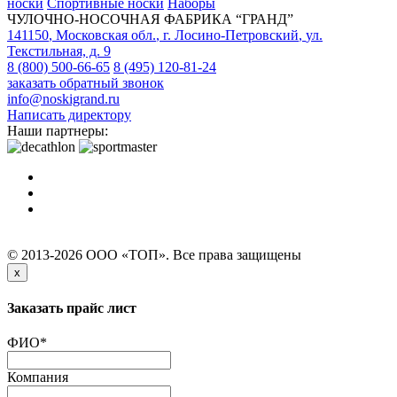
носки
Спортивные носки
Наборы
ЧУЛОЧНО-НОСОЧНАЯ ФАБРИКА “ГРАНД”
141150
,
Московская обл.
,
г. Лосино-Петровский
,
ул.
Текстильная, д. 9
8 (800) 500-66-65
8 (495) 120-81-24
заказать обратный звонок
info@noskigrand.ru
Написать директору
Наши партнеры:
© 2013-2026 ООО «ТОП». Все права защищены
x
Заказать прайс лист
ФИО
*
Компания