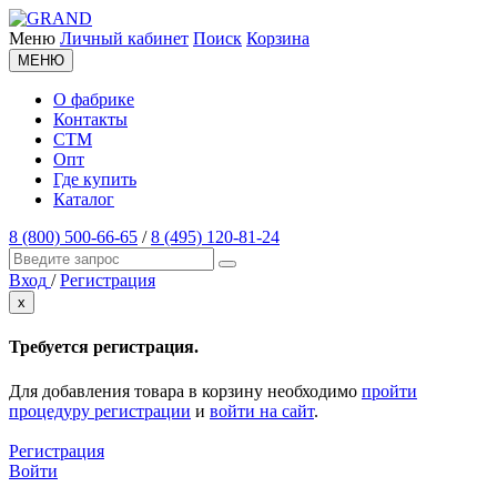
Меню
Личный кабинет
Поиск
Корзина
МЕНЮ
О фабрике
Контакты
СТМ
Опт
Где купить
Каталог
8 (800) 500-66-65
/
8 (495) 120-81-24
Вход
/
Регистрация
x
Требуется регистрация.
Для добавления товара в корзину необходимо
пройти
процедуру регистрации
и
войти на сайт
.
Регистрация
Войти