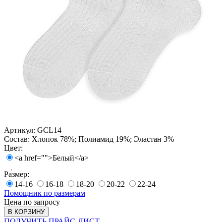
Артикул:
GCL14
Состав:
Хлопок 78%; Полиамид 19%; Эластан 3%
Цвет:
<a href="">Белый</a>
Размер:
14-16
16-18
18-20
20-22
22-24
Помощник по размерам
Цена по запросу
В КОРЗИНУ
ПОЛУЧИТЬ ПРАЙС-ЛИСТ