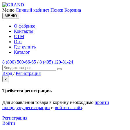
Меню
Личный кабинет
Поиск
Корзина
МЕНЮ
О фабрике
Контакты
СТМ
Опт
Где купить
Каталог
8 (800) 500-66-65
/
8 (495) 120-81-24
Вход
/
Регистрация
x
Требуется регистрация.
Для добавления товара в корзину необходимо
пройти
процедуру регистрации
и
войти на сайт
.
Регистрация
Войти