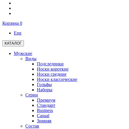
Корзина
0
Eng
КАТАЛОГ
Мужские
Виды
Подследники
Носки короткие
Носки средние
Носки классические
Гольфы
Наборы
Серии
Премиум
Стандарт
Business
Casual
Зимняя
Состав