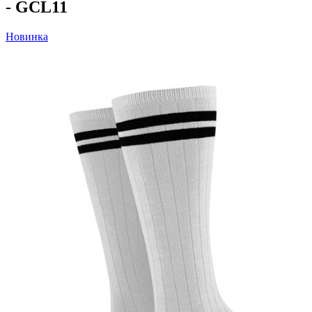
- GCL11
Новинка