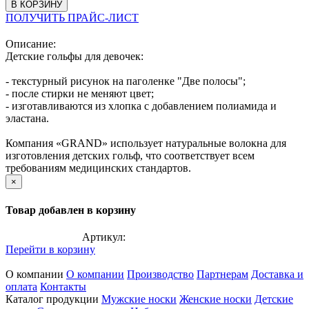
В КОРЗИНУ
ПОЛУЧИТЬ ПРАЙС-ЛИСТ
Описание:
Детские гольфы для девочек:
- текстурный рисунок на паголенке "Две полосы";
- после стирки не меняют цвет;
- изготавливаются из хлопка с добавлением полиамида и
эластана.
Компания «GRAND» использует натуральные волокна для
изготовления детских гольф, что соответствует всем
требованиям медицинских стандартов.
×
Товар добавлен в корзину
Артикул:
Перейти в корзину
О компании
О компании
Производство
Партнерам
Доставка и
оплата
Контакты
Каталог продукции
Мужские носки
Женские носки
Детские