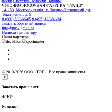
носки
Спортивные носки
Наборы
ЧУЛОЧНО-НОСОЧНАЯ ФАБРИКА “ГРАНД”
141150
,
Московская обл.
,
г. Лосино-Петровский
,
ул.
Текстильная, д. 9
8 (800) 500-66-65
8 (495) 120-81-24
заказать обратный звонок
info@noskigrand.ru
Написать директору
Наши партнеры:
© 2013-2026 ООО «ТОП». Все права защищены
x
Заказать прайс лист
ФИО
*
Компания