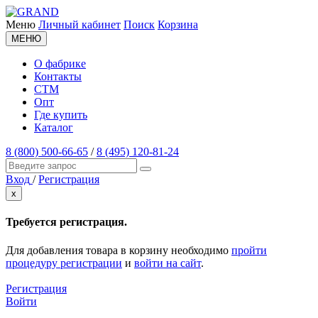
Меню
Личный кабинет
Поиск
Корзина
МЕНЮ
О фабрике
Контакты
СТМ
Опт
Где купить
Каталог
8 (800) 500-66-65
/
8 (495) 120-81-24
Вход
/
Регистрация
x
Требуется регистрация.
Для добавления товара в корзину необходимо
пройти
процедуру регистрации
и
войти на сайт
.
Регистрация
Войти