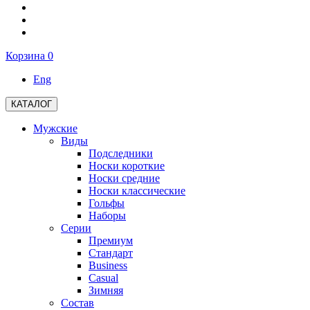
Корзина
0
Eng
КАТАЛОГ
Мужские
Виды
Подследники
Носки короткие
Носки средние
Носки классические
Гольфы
Наборы
Серии
Премиум
Стандарт
Business
Casual
Зимняя
Состав