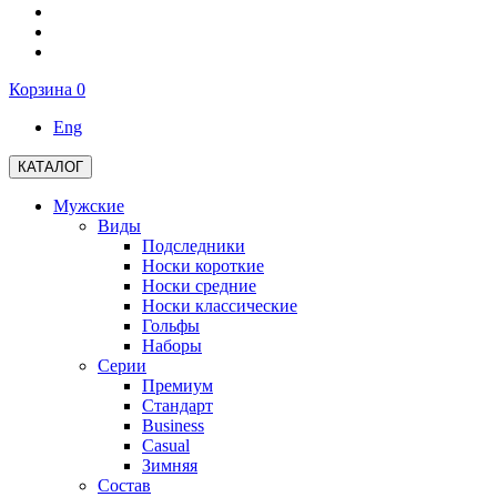
Корзина
0
Eng
КАТАЛОГ
Мужские
Виды
Подследники
Носки короткие
Носки средние
Носки классические
Гольфы
Наборы
Серии
Премиум
Стандарт
Business
Casual
Зимняя
Состав