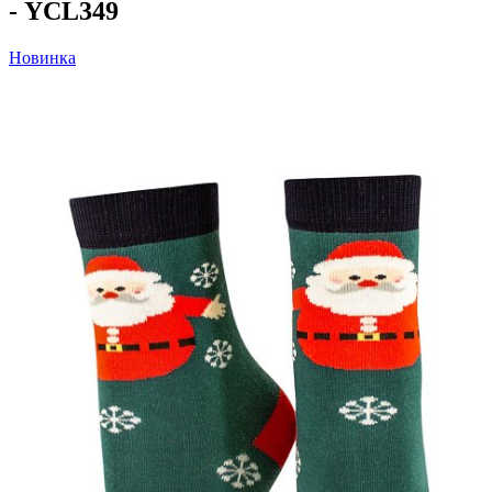
- YCL349
Новинка