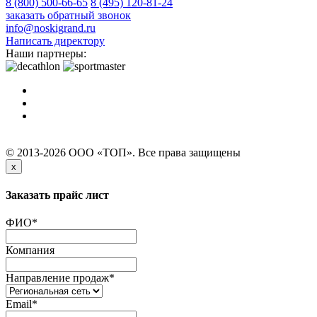
8 (800) 500-66-65
8 (495) 120-81-24
заказать обратный звонок
info@noskigrand.ru
Написать директору
Наши партнеры:
© 2013-2026 ООО «ТОП». Все права защищены
x
Заказать прайс лист
ФИО
*
Компания
Направление продаж
*
Email
*