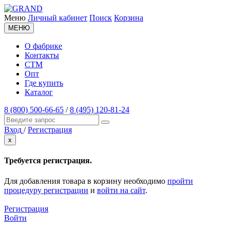
Меню
Личный кабинет
Поиск
Корзина
МЕНЮ
О фабрике
Контакты
СТМ
Опт
Где купить
Каталог
8 (800) 500-66-65
/
8 (495) 120-81-24
Вход
/
Регистрация
x
Требуется регистрация.
Для добавления товара в корзину необходимо
пройти
процедуру регистрации
и
войти на сайт
.
Регистрация
Войти