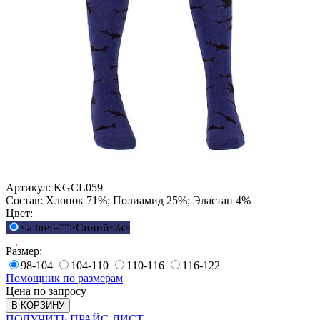
Артикул:
KGCL059
Состав:
Хлопок 71%; Полиамид 25%; Эластан 4%
Цвет:
<a href="">Синий</a>
Размер:
98-104
104-110
110-116
116-122
Помощник по размерам
Цена по запросу
В КОРЗИНУ
ПОЛУЧИТЬ ПРАЙС-ЛИСТ