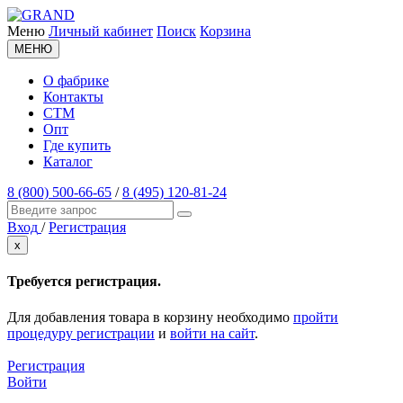
Меню
Личный кабинет
Поиск
Корзина
МЕНЮ
О фабрике
Контакты
СТМ
Опт
Где купить
Каталог
8 (800) 500-66-65
/
8 (495) 120-81-24
Вход
/
Регистрация
x
Требуется регистрация.
Для добавления товара в корзину необходимо
пройти
процедуру регистрации
и
войти на сайт
.
Регистрация
Войти