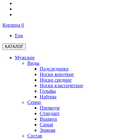
Корзина
0
Eng
КАТАЛОГ
Мужские
Виды
Подследники
Носки короткие
Носки средние
Носки классические
Гольфы
Наборы
Серии
Премиум
Стандарт
Business
Casual
Зимняя
Состав