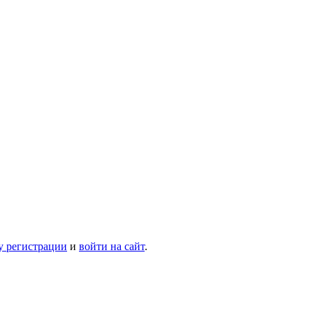
у регистрации
и
войти на сайт
.