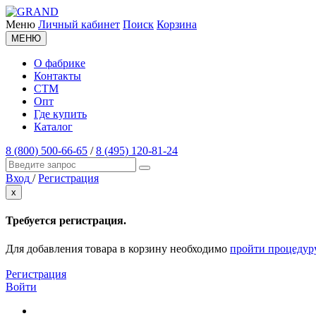
Меню
Личный кабинет
Поиск
Корзина
МЕНЮ
О фабрике
Контакты
СТМ
Опт
Где купить
Каталог
8 (800) 500-66-65
/
8 (495) 120-81-24
Вход
/
Регистрация
x
Требуется регистрация.
Для добавления товара в корзину необходимо
пройти процедур
Регистрация
Войти