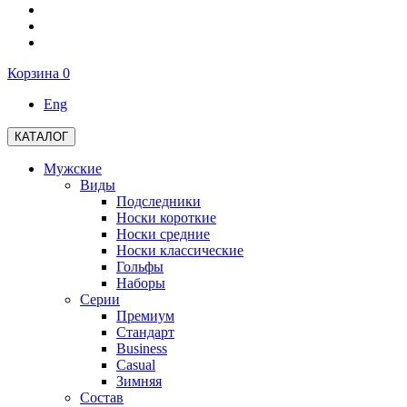
Корзина
0
Eng
КАТАЛОГ
Мужские
Виды
Подследники
Носки короткие
Носки средние
Носки классические
Гольфы
Наборы
Серии
Премиум
Стандарт
Business
Casual
Зимняя
Состав