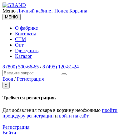
Меню
Личный кабинет
Поиск
Корзина
МЕНЮ
О фабрике
Контакты
СТМ
Опт
Где купить
Каталог
8 (800) 500-66-65
/
8 (495) 120-81-24
Вход
/
Регистрация
x
Требуется регистрация.
Для добавления товара в корзину необходимо
пройти
процедуру регистрации
и
войти на сайт
.
Регистрация
Войти