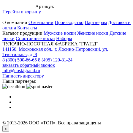
Артикул:
Перейти в корзину
О компании
О компании
Производство
Партнерам
Доставка и
оплата
Контакты
Каталог продукции
Мужские носки
Женские носки
Детские
носки
Спортивные носки
Наборы
ЧУЛОЧНО-НОСОЧНАЯ ФАБРИКА “ГРАНД”
141150
,
Московская обл.
,
г. Лосино-Петровский
,
ул.
Текстильная, д. 9
8 (800) 500-66-65
8 (495) 120-81-24
заказать обратный звонок
info@noskigrand.ru
Написать директору
Наши партнеры:
© 2013-2026 ООО «ТОП». Все права защищены
x