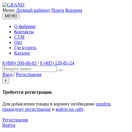
Меню
Личный кабинет
Поиск
Корзина
МЕНЮ
О фабрике
Контакты
СТМ
Опт
Где купить
Каталог
8 (800) 500-66-65
/
8 (495) 120-81-24
Вход
/
Регистрация
x
Требуется регистрация.
Для добавления товара в корзину необходимо
пройти
процедуру регистрации
и
войти на сайт
.
Регистрация
Войти