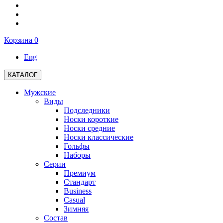
Корзина
0
Eng
КАТАЛОГ
Мужские
Виды
Подследники
Носки короткие
Носки средние
Носки классические
Гольфы
Наборы
Серии
Премиум
Стандарт
Business
Casual
Зимняя
Состав