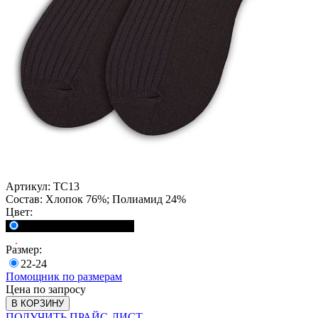
Артикул:
TC13
Состав:
Хлопок 76%; Полиамид 24%
Цвет:
<a href="">Черный</a>
Размер:
22-24
Помощник по размерам
Цена по запросу
В КОРЗИНУ
ПОЛУЧИТЬ ПРАЙС-ЛИСТ