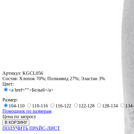
Артикул:
KGCL056
Состав:
Хлопок 70%; Полиамид 27%; Эластан 3%
Цвет:
<a href="">Белый</a>
Размер:
104-110
110-116
116-122
122-128
128-134
134
Помощник по размерам
Цена по запросу
В КОРЗИНУ
ПОЛУЧИТЬ ПРАЙС-ЛИСТ