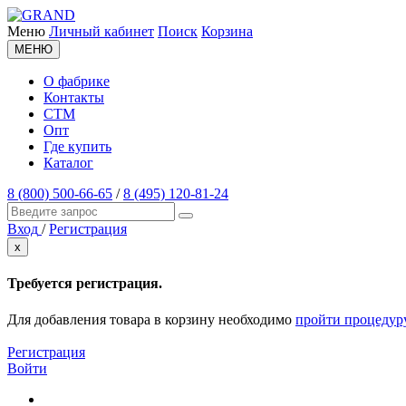
Меню
Личный кабинет
Поиск
Корзина
МЕНЮ
О фабрике
Контакты
СТМ
Опт
Где купить
Каталог
8 (800) 500-66-65
/
8 (495) 120-81-24
Вход
/
Регистрация
x
Требуется регистрация.
Для добавления товара в корзину необходимо
пройти процедур
Регистрация
Войти