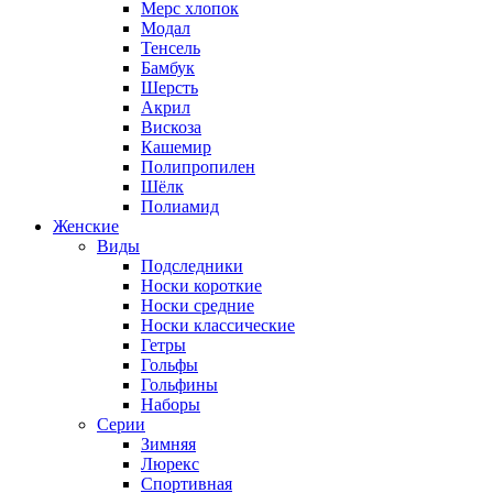
Мерс хлопок
Модал
Тенсель
Бамбук
Шерсть
Акрил
Вискоза
Кашемир
Полипропилен
Шёлк
Полиамид
Женские
Виды
Подследники
Носки короткие
Носки средние
Носки классические
Гетры
Гольфы
Гольфины
Наборы
Серии
Зимняя
Люрекс
Спортивная