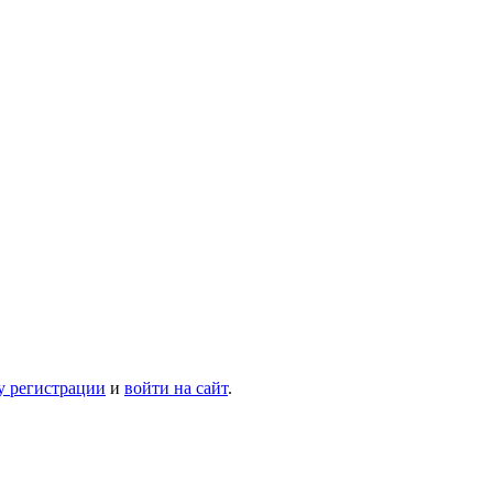
у регистрации
и
войти на сайт
.