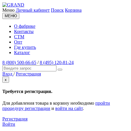
Меню
Личный кабинет
Поиск
Корзина
МЕНЮ
О фабрике
Контакты
СТМ
Опт
Где купить
Каталог
8 (800) 500-66-65
/
8 (495) 120-81-24
Вход
/
Регистрация
x
Требуется регистрация.
Для добавления товара в корзину необходимо
пройти
процедуру регистрации
и
войти на сайт
.
Регистрация
Войти