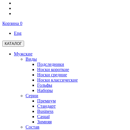
Корзина
0
Eng
КАТАЛОГ
Мужские
Виды
Подследники
Носки короткие
Носки средние
Носки классические
Гольфы
Наборы
Серии
Премиум
Стандарт
Business
Casual
Зимняя
Состав