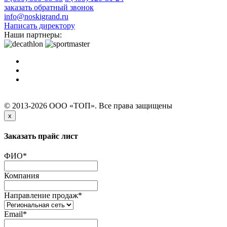
заказать обратный звонок
info@noskigrand.ru
Написать директору
Наши партнеры:
© 2013-2026 ООО «ТОП». Все права защищены
x
Заказать прайс лист
ФИО
*
Компания
Направление продаж
*
Email
*