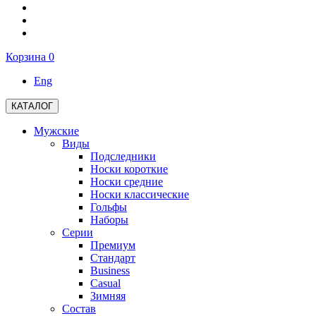
Корзина
0
Eng
КАТАЛОГ
Мужские
Виды
Подследники
Носки короткие
Носки средние
Носки классические
Гольфы
Наборы
Серии
Премиум
Стандарт
Business
Casual
Зимняя
Состав