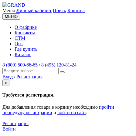
Меню
Личный кабинет
Поиск
Корзина
МЕНЮ
О фабрике
Контакты
СТМ
Опт
Где купить
Каталог
8 (800) 500-66-65
/
8 (495) 120-81-24
Вход
/
Регистрация
x
Требуется регистрация.
Для добавления товара в корзину необходимо
пройти
процедуру регистрации
и
войти на сайт
.
Регистрация
Войти