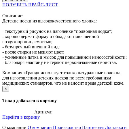
ПОЛУЧИТЬ ПРАЙС-ЛИСТ
Описание:
Детские носки из высококачественного хлопка:
- текстурный рисунок на паголенке "подводная лодка";
- хорошо держат форму и обладают повышенной
воздухопроницаемостью;
- безупречный внешний вид;
- после стирки не меняют цвет;
- усиленные пятка и мысок для повышенной износостойкости;
- благодаря эластану не теряют первоначальные свойства.
Компания «Гранд» использует только натуральные волокна
для изготовления детских носков по всем требованиям
медицинских стандартов, что не наносит вреда детской коже.
×
Товар добавлен в корзину
Артикул:
Перейти в корзину
О компании
О компании
Производство
Партнерам
Доставка и