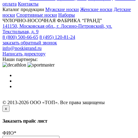
оплата
Контакты
Каталог продукции
Мужские носки
Женские носки
Детские
носки
Спортивные носки
Наборы
ЧУЛОЧНО-НОСОЧНАЯ ФАБРИКА “ГРАНД”
141150
,
Московская обл.
,
г. Лосино-Петровский
,
ул.
Текстильная, д. 9
8 (800) 500-66-65
8 (495) 120-81-24
заказать обратный звонок
info@noskigrand.ru
Написать директору
Наши партнеры:
© 2013-2026 ООО «ТОП». Все права защищены
x
Заказать прайс лист
ФИО
*