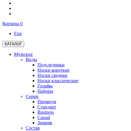
Корзина
0
Eng
КАТАЛОГ
Мужские
Виды
Подследники
Носки короткие
Носки средние
Носки классические
Гольфы
Наборы
Серии
Премиум
Стандарт
Business
Casual
Зимняя
Состав