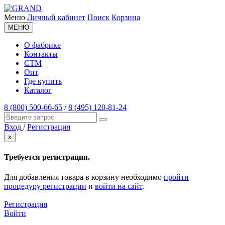
Меню
Личный кабинет
Поиск
Корзина
МЕНЮ
О фабрике
Контакты
СТМ
Опт
Где купить
Каталог
8 (800) 500-66-65
/
8 (495) 120-81-24
Вход
/
Регистрация
x
Требуется регистрация.
Для добавления товара в корзину необходимо
пройти
процедуру регистрации
и
войти на сайт
.
Регистрация
Войти