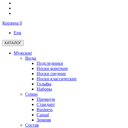
Корзина
0
Eng
КАТАЛОГ
Мужские
Виды
Подследники
Носки короткие
Носки средние
Носки классические
Гольфы
Наборы
Серии
Премиум
Стандарт
Business
Casual
Зимняя
Состав