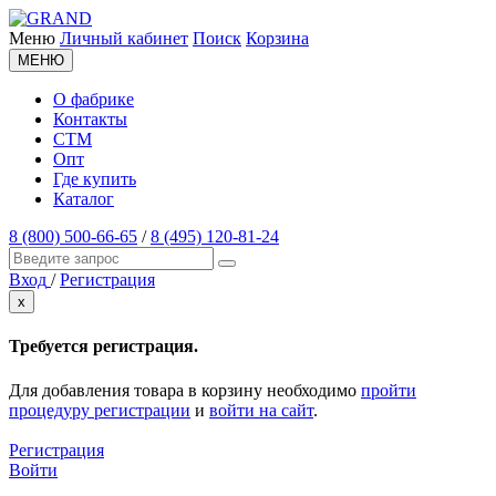
Меню
Личный кабинет
Поиск
Корзина
МЕНЮ
О фабрике
Контакты
СТМ
Опт
Где купить
Каталог
8 (800) 500-66-65
/
8 (495) 120-81-24
Вход
/
Регистрация
x
Требуется регистрация.
Для добавления товара в корзину необходимо
пройти
процедуру регистрации
и
войти на сайт
.
Регистрация
Войти