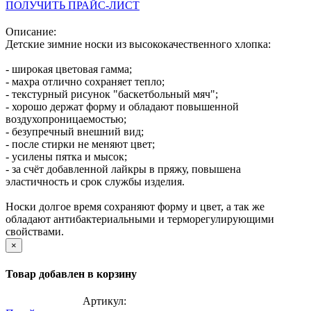
ПОЛУЧИТЬ ПРАЙС-ЛИСТ
Описание:
Детские зимние носки из высококачественного хлопка:
- широкая цветовая гамма;
- махра отлично сохраняет тепло;
- текстурный рисунок "баскетбольный мяч";
- хорошо держат форму и обладают повышенной
воздухопроницаемостью;
- безупречный внешний вид;
- после стирки не меняют цвет;
- усилены пятка и мысок;
- за счёт добавленной лайкры в пряжу, повышена
эластичность и срок службы изделия.
Носки долгое время сохраняют форму и цвет, а так же
обладают антибактериальными и терморегулирующими
свойствами.
×
Товар добавлен в корзину
Артикул: