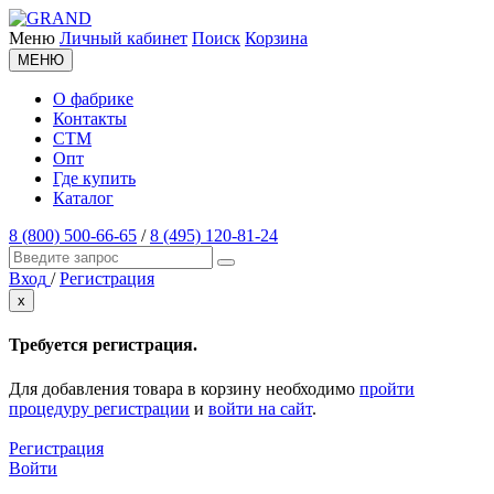
Меню
Личный кабинет
Поиск
Корзина
МЕНЮ
О фабрике
Контакты
СТМ
Опт
Где купить
Каталог
8 (800) 500-66-65
/
8 (495) 120-81-24
Вход
/
Регистрация
x
Требуется регистрация.
Для добавления товара в корзину необходимо
пройти
процедуру регистрации
и
войти на сайт
.
Регистрация
Войти