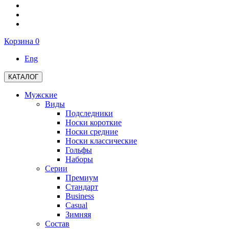
Корзина
0
Eng
КАТАЛОГ
Мужские
Виды
Подследники
Носки короткие
Носки средние
Носки классические
Гольфы
Наборы
Серии
Премиум
Стандарт
Business
Casual
Зимняя
Состав