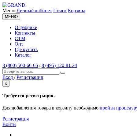
Меню
Личный кабинет
Поиск
Корзина
МЕНЮ
О фабрике
Контакты
СТМ
Опт
Где купить
Каталог
8 (800) 500-66-65
/
8 (495) 120-81-24
Вход
/
Регистрация
x
Требуется регистрация.
Для добавления товара в корзину необходимо
пройти процедур
Регистрация
Войти