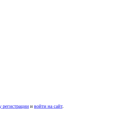
у регистрации
и
войти на сайт
.